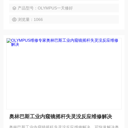
症；触摸屏通讯不上、开机走一半不动、开机不能进入程序、
产品型号：OLYMPUS一天修好
指示灯不亮、触摸屏死机；触摸屏灯管不亮；触摸屏玻璃烂维
修更换触摸屏触摸偏移；触摸屏不能触摸；触摸屏一半可以触
浏览量：1066
摸另一半不能触摸；触摸屏不
奥林巴斯工业内窥镜摇杆失灵没反应维修解决
奥林巴斯工业内窥镜摇杆失灵没反应维修解决，可快速解决奥