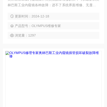
林巴斯工业内窥镜各种故障：进不了系统界面维修、无显示维
修、亮度看不清楚维修；黑屏维修，花屏维修，白屏维修，液
更新时间：2024-12-18
晶屏显示竖条、横条、多画面，以及液晶屏显示各种疑难杂
症；触摸屏通讯不上、开机走一半不动、开机不能进入程序、
产品型号：OLYMPUS维修专家
指示灯不亮、触摸屏死机；触摸屏灯管不亮；触摸屏玻璃烂维
修更换触摸屏触摸偏移；触摸屏不能触摸；触摸屏一半可以触
浏览量：1297
摸另一半不能触摸；触摸屏