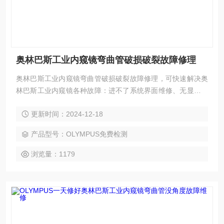
奥林巴斯工业内窥镜弯曲管破损破裂故障修理
奥林巴斯工业内窥镜弯曲管破损破裂故障修理，可快速解决奥
林巴斯工业内窥镜各种故障：进不了系统界面维修、无显示维
修、亮度看不清楚维修；黑屏维修，花屏维修，白屏维修，液
更新时间：2024-12-18
晶屏显示竖条、横条、多画面，以及液晶屏显示各种疑难杂
症；触摸屏通讯不上、开机走一半不动、开机不能进入程序、
产品型号：OLYMPUS免费检测
指示灯不亮、触摸屏死机；触摸屏灯管不亮；触摸屏玻璃烂维
修更换触摸屏触摸偏移；触摸屏不能触摸；触摸屏一半可以触
浏览量：1179
摸另一半不能触摸；触摸屏