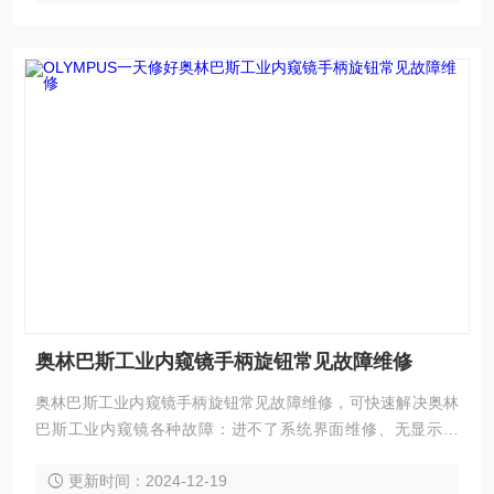
屏不能触摸；触摸屏一半可以触摸另一半不能触摸；触摸屏不
奥林巴斯工业内窥镜手柄旋钮常见故障维修
奥林巴斯工业内窥镜手柄旋钮常见故障维修，可快速解决奥林
巴斯工业内窥镜各种故障：进不了系统界面维修、无显示维
修、亮度看不清楚维修；黑屏维修，花屏维修，白屏维修，液
更新时间：2024-12-19
晶屏显示竖条、横条、多画面，以及液晶屏显示各种疑难杂