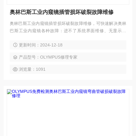
奥林巴斯工业内窥镜插管损坏破裂故障维修
奥林巴斯工业内窥镜插管损坏破裂故障维修，可快速解决奥林
巴斯工业内窥镜各种故障：进不了系统界面维修、无显示维
修、亮度看不清楚维修；黑屏维修，花屏维修，白屏维修，液
更新时间：2024-12-18
晶屏显示竖条、横条、多画面，以及液晶屏显示各种疑难杂
症；触摸屏通讯不上、开机走一半不动、开机不能进入程序、
产品型号：OLYMPUS修理专家
指示灯不亮、触摸屏死机；触摸屏灯管不亮；触摸屏玻璃烂维
修更换触摸屏触摸偏移；触摸屏不能触摸；触摸屏一半可以触
浏览量：1091
摸另一半不能触摸；触摸屏不