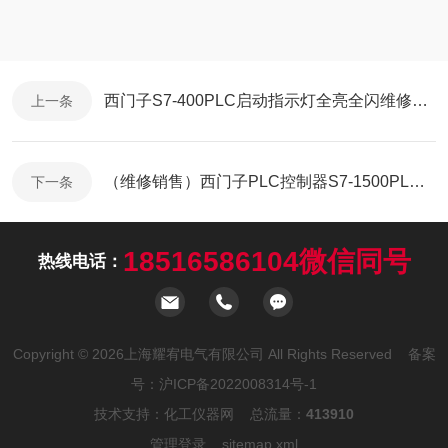
西门子S7-400PLC启动指示灯全亮全闪维修解决方法
上一条
（维修销售）西门子PLC控制器S7-1500PLC上电面板不亮修理电话
下一条
18516586104微信同号
热线电话：
Copyright © 2026上海耀宥电气有限公司 All Rights Reserved 备案
号：
沪ICP备2022008314号-1
技术支持：
化工仪器网
总流量：
413910
管理登录
sitemap.xml