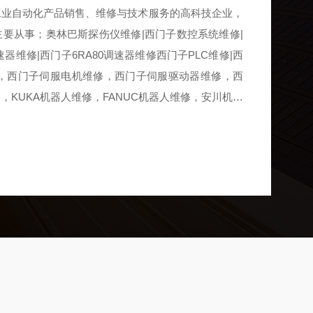
工业自动化产品销售、维修与技术服务的高科技企业，
要从事；奥林巴斯探伤仪维修|西门子数控系统维修|
速器维修|西门子6RA80调速器维修西门子PLC维修|西
修，西门子伺服电机维修，西门子伺服驱动器维修，西
，KUKA机器人维修，FANUC机器人维修，安川机器
动化产品销售，维修维护保养，设备升级改造，工程设