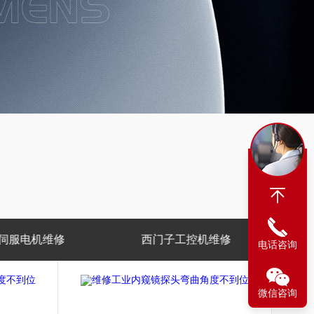
子工控机维修
西门子数控系统维修
西
电话咨询
微信咨询