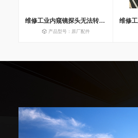
维修工业内窥镜探头无法转动无法旋转
产品型号：原厂配件