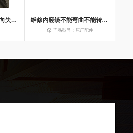
维修工业内窥镜探头转向失灵没反应
维修内窥镜不能弯曲不能转动（包修好）
产品型号：原厂配件
司