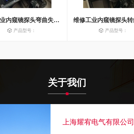
维修工业内窥镜探头弯曲失灵没反应
产品型号：
产品型号：
关于我们
上海耀宥电气有限公