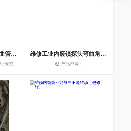
奥林巴斯工业内窥镜弯曲管角度不到位维修
维修工业内窥镜探头弯曲角度不到位
修理专家
产品型号：