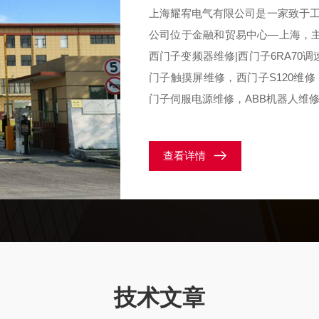
上海耀宥电气有限公司是一家致于
公司位于金融和贸易中心—上海，主
西门子变频器维修|西门子6RA70调
门子触摸屏维修，西门子S120维
门子伺服电源维修，ABB机器人维修
人维修，主要从事siemens自
计，...
查看详情
技术文章