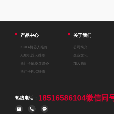
产品中心
关于我们
KUKA机器人维修
公司简介
ABB机器人维修
企业文化
西门子触摸屏维修
加入我们
西门子PLC维修
18516586104微信同
热线电话：