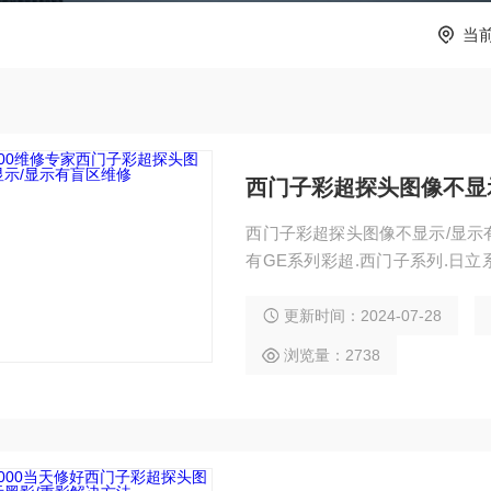
当
西门子彩超探头图像不显
西门子彩超探头图像不显示/显示
有GE系列彩超.西门子系列.日立
在全国维修彩超公司中也是，接到
的情况下）48小时为您解决问题
更新时间：2024-07-28
故障维修 维修西门子系列：PRE
浏览量：2738