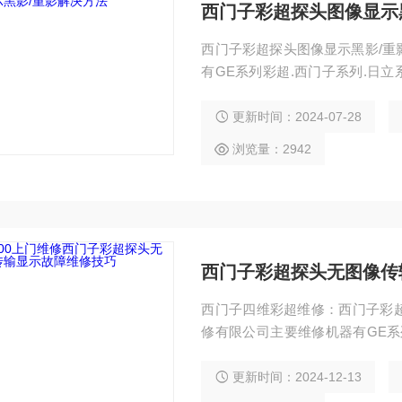
西门子彩超探头图像显示
西门子彩超探头图像显示黑影/重
有GE系列彩超.西门子系列.日立
在全国维修彩超公司中也是，接到
的情况下）48小时为您解决问题
更新时间：2024-07-28
故障维修 维修西门子系列：PRE
浏览量：2942
西门子彩超探头无图像传
西门子四维彩超维修：西门子彩
修有限公司主要维修机器有GE系列
们都是芯片级服务维修，在全国维
小时到达现场，（有备件的情况下
更新时间：2024-12-13