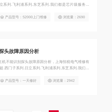
日立系列.飞利浦系列.东芝系列.我们都是芯片级服务维
接到维修后较远的客户争取在24小时到达现场，（有
问题，西门子彩超故障维修X600仪器开机报错无法进入
产品型号：S2000上门维修
浏览量：2690
：PREMIER、G50、G60.、X15
探头故障原因分析
主机不能识别探头故障原因分析，上海恒税电气维修有
.西门子系列.日立系列.飞利浦系列.东芝系列.我们都
超公司中也是，接到维修后较远的客户争取在24小时
8小时为您解决问题，西门子彩超故障维修X600仪器开
产品型号：一天修好
浏览量：2942
无法进入系统故障维修 维修西门子系列：PREMIER、G50、G60.、X150