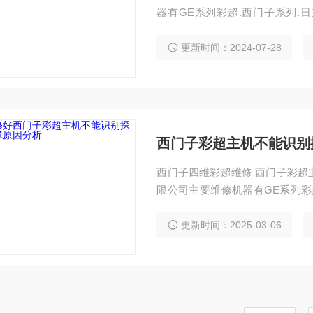
器有GE系列彩超.西门子系列.
修，在全国维修彩超公司中也是，
备件的情况下）48小时为您解决
更新时间：2024-07-28
系统故障维修 维修西门子系列
西门子彩超主机不能识别
西门子四维彩超维修 西门子彩超
限公司主要维修机器有GE系列彩超
是芯片级服务维修，在全国维修彩
到达现场，（有备件的情况下）4
更新时间：2025-03-06
机报错