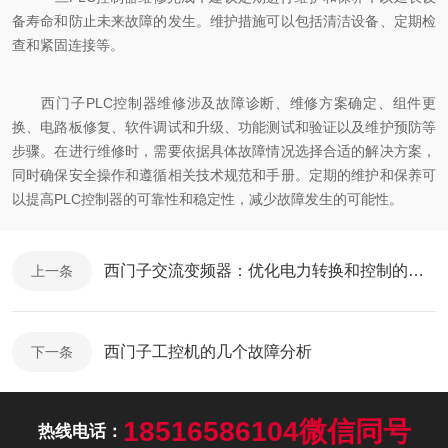
备寿命和防止未来故障的发生。维护措施可以包括清洁设备、定期检
查和紧固连接等。
西门子PLC控制器维修涉及故障诊断、维修方案确定、组件更
换、电路板修复、软件调试和升级、功能测试和验证以及维护预防等
步骤。在进行维修时，需要依据具体故障情况选择合适的解决方案，
同时确保安全操作和遵循相关技术规范和手册。定期的维护和保养可
以提高PLC控制器的可靠性和稳定性，减少故障发生的可能性。
西门子交流变频器：优化电力转换和控制的关键技术
上一条
西门子工控机的几个故障分析
下一条
18516586104微信同号
热线电话：