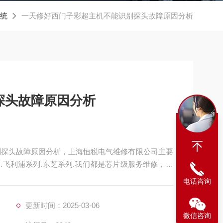
统
一天修好西门子彩超主机不能识别探头故障原因分析
探头故障原因分析
别探头故障原因分析，上海恒税电气维修有限公司主要
列.飞利浦系列.东芝系列.我们都是芯片级服务维修，在
客户争取在24小时到达现场，（有备件的情况下）48
电话咨询
开机报错无法进入系统故障维修 维修西门子系
更新时间：2025-03-06
微信咨询