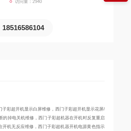
访问量：2940
18516586104
门子彩超开机显示白屏维修，西门子彩超开机显示花屏/
断的掉电关机维修，西门子彩超机器在开机时反复重启
超 机器在开机无反应维修，西门子彩超机器开机电源黄色指示