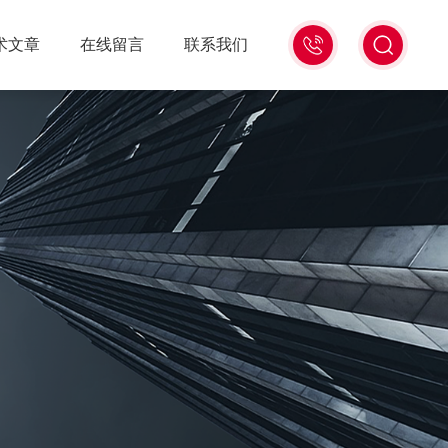
18516586104
术文章
在线留言
联系我们
微
信
同
号