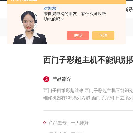
欢迎您！
当前位置：
首页
产品中心
西门子彩色超声诊断系
来自局域网的朋友！有什么可以帮
助您的吗？
西门子彩超主机不能识别
产品简介
西门子四维彩超维修 西门子彩超主机不能识
维修机器有GE系列彩超.西门子系列.日立系
全国维修彩超公司中也是，接到维修后较远的
小时为您解决问题，西门子彩超故障维修X600仪器
列：PREMIER、G50、G60.、X150
产品型号：一天修好