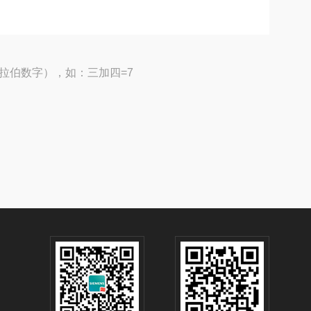
拉伯数字），如：三加四=7