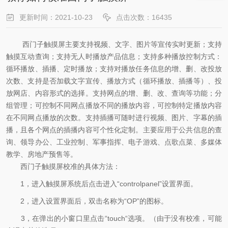
更新时间：2021-10-23
点击次数：16435
西门子触摸屏主要支持视频、文字、图片等宣传实时更新；支持
触摸互动查询；支持无人时播放产品信息；支持多种播放控制方式：
循环播放、插播、定时播放；支持对播放任务信息的增、删、改投放
次数、支持是否加载文字宣传、播放方式（循环播放、插播等）、投
放网店、内容形式的选择。支持网点的增、删、改、查询等功能；分
组管理；可控制不同网点播放不同的播放内容，可控制特定播放内容
在不同网点播放的次数。支持插播可随时进行视频、图片、字幕的插
播，且各个网点的插播内容可个性化定制。主要应用于公共信息的查
询、领导办公、工业控制、军事指挥、电子游戏、点歌点菜、多媒体
教学、房地产预售等。
西门子触摸屏校准的具体方法：
1，进入触摸屏系统后点击进入“controlpanel”设置界面。
2，进入设置界面后，双击名称为“OP”的图标。
3，在弹出的小窗口里点击“touch“选项。（由于没有校准，可能