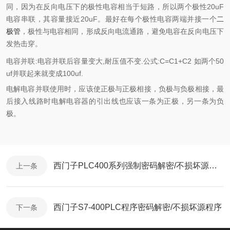
同，因为在反向电压下的极性电容相当于短路，所以两个极性20uF
电容串联，其容量接近20uF。最好在每个极性电容两端并接一个
二
极管
，极性与电容相同，形成反向电流通路，避免电容在反向电压下
发热击穿。
电容并联:电容并联后容量变大,耐压值不变.公式:C=C1+C2 如两个50
uf并联起来就变成100uf.
电解电容并联使用时，应该使正极与正极相接，负极与负极相接，最
后接入线路时电解电容器的引出线也应该一条为正极，另一条为负
极。
西门子PLC400系列强制密码解密/不损坏源程序
上一条
西门子S7-400PLC程序密码解密/不损坏源程序
下一条