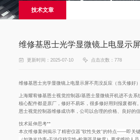
技术文章
维修基恩士光学显微镜上电显示
更新时间：2025-07-10
点击次数：778
维修基恩士光学显微镜上电显示屏不亮没反应（当天修好
上海耀宥修基恩士视觉控制器/基恩士显微镜开机进不去
核心配件都是原厂，修好不易坏，很多修好用到报废都有
恩士视觉控制器维修成功率，公司以合理的价格、良好的
技术延伸思考**
本次维修案例揭示了精密仪器"软性失效"的特点——即关
（如激光功率-干涉仪稳定性-检测器灵敏度）要求维护人