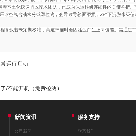
培养本土化快速响应技术团队，已成为保障科研连续性的关键举措。
承导轨，若压缩空气含油水分或颗粒物，会导致导轨面磨损，Z轴下沉微
的预行程参数若未定期校准，高速扫描时会因延迟产生正向偏差。需通过*
正常运行启动
了/不能开机（免费检测）
新闻资讯
服务支持
公司新闻
联系我们