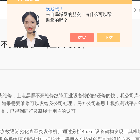
欢迎您！
当前位置：
首页
技术文章
来自局域网的朋友！有什么可以帮
助您的吗？
屏不亮没反应（当天修好）
）
系统维修，上电黑屏不亮维修故障工业设备修的好还修的快，我公司库
。如果需要维修可以发给我公司处理，另外公司基恩士模拟测试平台
信誉，已得到同行及基恩士用户的认可
键参数逐渐劣化直至突发停机。通过分析Bruker设备架构发现，其
员具备系统级诊断能力。
据统计，采用本文描述的预判性维护方案，可