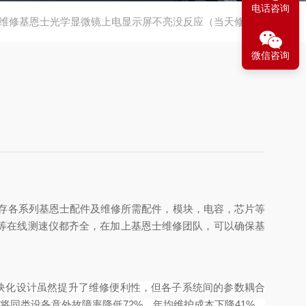
电话咨询
维修基恩士光学显微镜上电显示屏不亮没反应（当天修好）
微信咨询
存各系列基恩士配件及维修所需配件，模块，电容，芯片等
等在线测速仪都齐全，在加上基恩士维修团队，可以确保基
模块化设计虽然提升了维修便利性，但各子系统间的参数耦合
将同类设备意外故障率降低72%，年均维护成本下降41%。