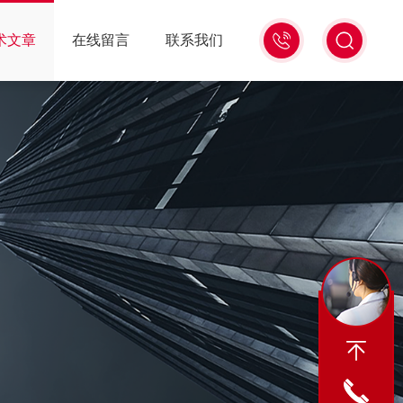
18516586104
术文章
在线留言
联系我们
微
信
同
号