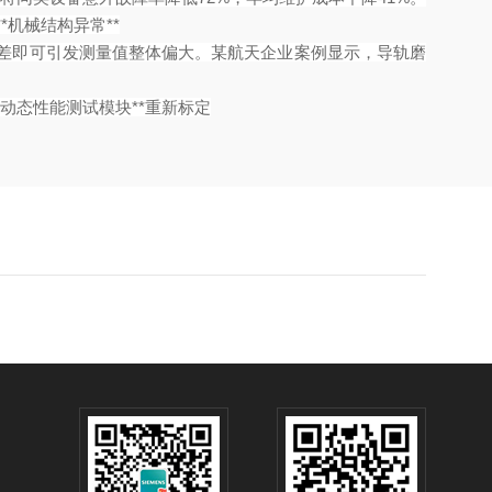
**机械结构异常**
米级偏差即可引发测量值整体偏大。某航天企业案例显示，导轨磨
*动态性能测试模块**重新标定