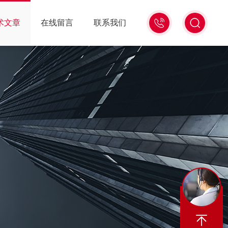
18516586104
术文章
在线留言
联系我们
微
信
同
号