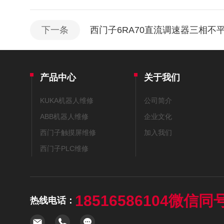
下一条
西门子6RA70直流调速器三相不
产品中心
关于我们
KUKA机器人维修
公司简介
ABB机器人维修
企业文化
西门子触摸屏维修
加入我们
西门子PLC维修
18516586104微信同
热线电话：