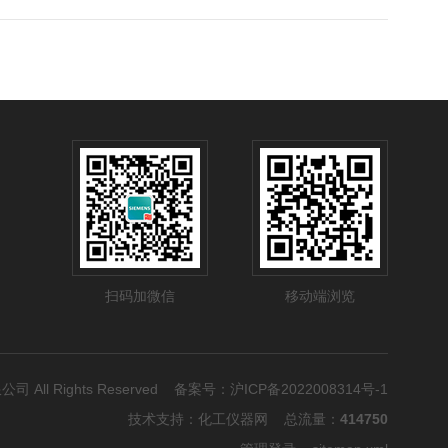
扫码加微信
移动端浏览
公司 All Rights Reserved 备案号：
沪ICP备2022008314号-1
技术支持：
化工仪器网
总流量：
414750