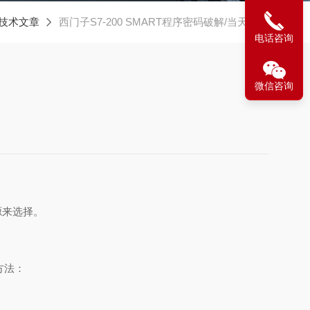
技术文章
西门子S7-200 SMART程序密码破解/当天完成
电话咨询
微信咨询
源来选择。
方法：