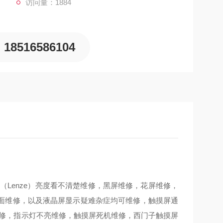
访问量：1884
18516586104
Lenze）亮度看不清楚维修，黑屏维修，花屏维修，
面维修，以及液晶屏显示疑难杂症均可维修，触摸屏通
维修，指示灯不亮维修，触摸屏死机维修，西门子触摸屏