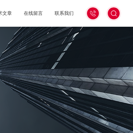
18516586104
术文章
在线留言
联系我们
微
信
同
号