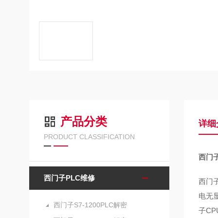
产品分类
详细
PRODUCT CLASSIFICATION
西门子
西门子PLC维修
西门子
电无显
西门子S7-1200PLC解密
子CP