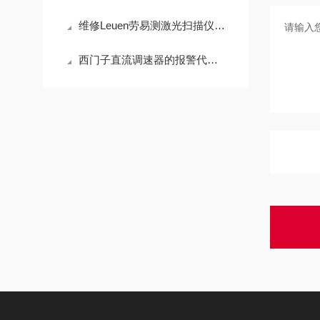
维修Leuen劳易测激光扫描仪上电不显示指示灯（包修好）
西门子直流调速器的报警代码是什么意义？