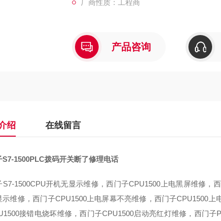
厂商性质：工程商
产品咨询
介绍
在线留言
S7-1500PLC拨码开关断了修理电话
S7-1500CPU开机无显示维修，西门子CPU1500上电黑屏维修，西
示维修，西门子CPU1500上电屏幕不亮维修，西门子CPU1500
U1500接错电烧坏维修，西门子CPU1500启动亮红灯维修，西门子PLC