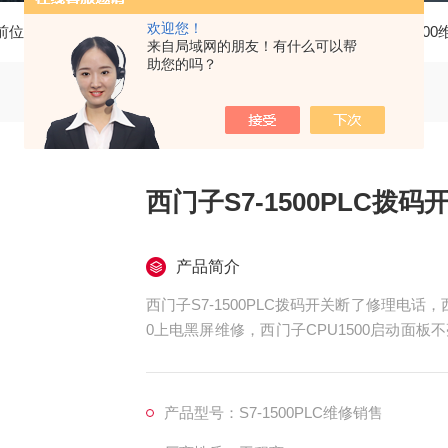
欢迎您！
前位置：
首页
产品中心
西门子PLC维修
西门子PLC150
来自局域网的朋友！有什么可以帮
助您的吗？
西门子S7-1500PLC拨
产品简介
西门子S7-1500PLC拨码开关断了修理电话，西
0上电黑屏维修，西门子CPU1500启动面板
PU1500上电屏幕不亮维修，西门子CPU15
西门子CPU1500接错电烧坏维修，西门子CPU
产品型号：S7-1500PLC维修销售