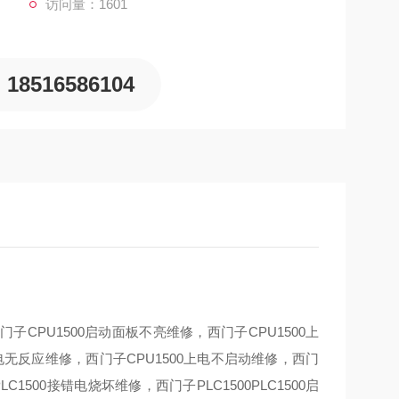
访问量：1601
18516586104
门子CPU1500启动面板不亮维修，西门子CPU1500上
上电无反应维修，西门子CPU1500上电不启动维修，西门
1500接错电烧坏维修，西门子PLC1500PLC1500启