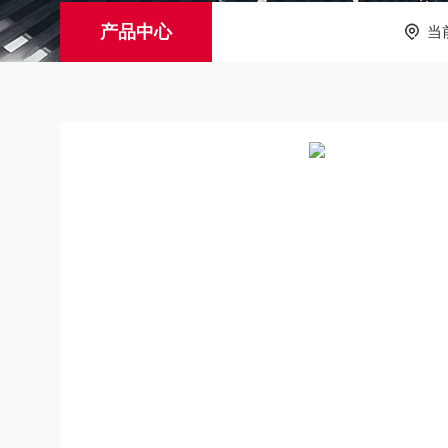
产品中心
当