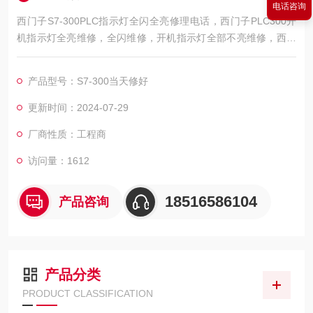
电话咨询
西门子S7-300PLC指示灯全闪全亮修理电话，西门子PLC300开
机指示灯全亮维修，全闪维修，开机指示灯全部不亮维修，西门
子PLC300上电无显示维修，西门子PLC300上电无反应维修，西
门子PLC300启动无显示，西门子PLC300五个灯全亮，西门子PL
产品型号：S7-300当天修好
C300通讯网口坏维修，西门子PLC通讯连接不上维修，数字量输
入模块点无输入、输入灯不亮、输入端不能控制、继电器坏更
更新时间：2024-07-29
换、保险烧毁维修，点无输入
厂商性质：工程商
访问量：1612
18516586104
产品咨询
产品分类
PRODUCT CLASSIFICATION