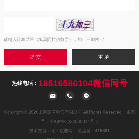
请输入计算结果（填写阿拉伯数字），如：三加四=7
18516586104微信同号
热线电话：
Copyright © 2026上海耀宥电气有限公司 All Rights Reserved 备案
号：
沪ICP备2022008314号-1
技术支持：
化工仪器网
总流量：
415581