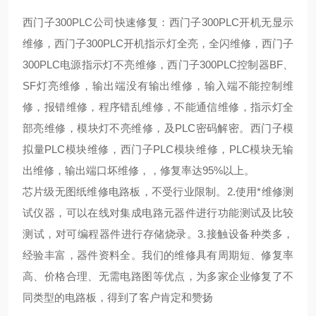
西门子300PLC公司快速修复：西门子300PLC开机无显示
维修，西门子300PLC开机指示灯全亮，全闪维修，西门子
300PLC电源指示灯不亮维修，西门子300PLC控制器BF、
SF灯亮维修，输出端没有输出维修，输入端不能控制维
修，报错维修，程序错乱维修，不能通信维修，指示灯全
部亮维修，模块灯不亮维修，及PLC密码解密。西门子模
拟量PLC模块维修，西门子PLC模块维修，PLC模块无输
出维修，输出端口坏维修，，修复率达95%以上。
芯片级无图纸维修电路板，不受行业限制。2.使用*维修测
试仪器，可以在线对集成电路元器件进行功能测试及比较
测试，对可编程器件进行存储烧录。3.接触设备种类多，
经验丰富，器件资料全。我们的维修具有周期短、修复率
高、价格合理、无需电路图等优点，为多家企业修复了不
同类型的电路板，得到了客户肯定和赞扬