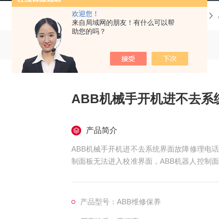
欢迎您！
当前位置：
首页
产品中心
ABB机器人维修
来自局域网的朋友！有什么可以帮
助您的吗？
ABB机械手开机进不去系
产品简介
ABB机械手开机进不去系统界面故障修理电话
制面板无法进入校准界面，ABB机器人控制
显示维修，ABB机器人控制面板屏幕失灵，
ABB机器人控制面板开机黑屏无显示维修，
按键失效或者不灵维修，操作手柄卡死维修,
产品型号：ABB维修保养