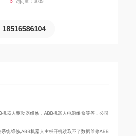
访问量：3009
18516586104
ABB机器人驱动器维修，ABB机器人电源维修等等，公司
去系统维修,ABB机器人主板开机读取不了数据维修ABB