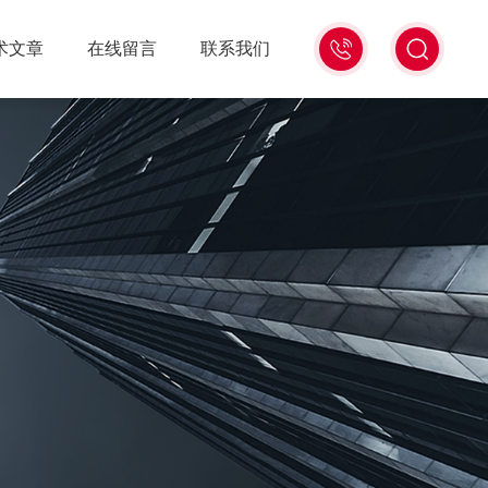
18516586104
术文章
在线留言
联系我们
微
信
同
号