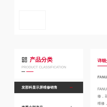
产品分类
详细
PRODUCT CLASSIFICATION
FA
发那科显示屏维修销售
FA
修，
维修