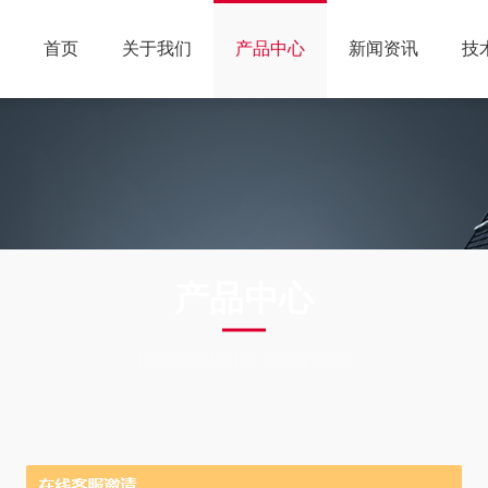
首页
关于我们
产品中心
新闻资讯
技
产品中心
PRODUCTS CENTER