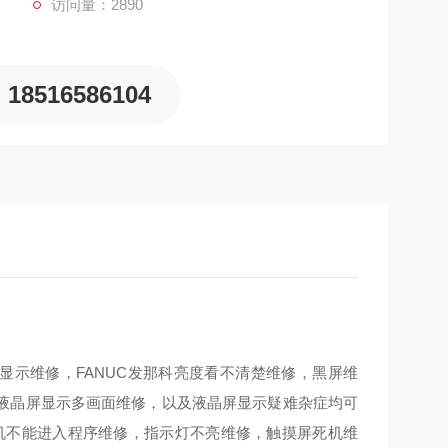
访问量：2890
18516586104
无显示维修，FANUC发那科亮度看不清楚维修，黑屏维
液晶屏显示多画面维修，以及液晶屏显示疑难杂症均可
机不能进入程序维修，指示灯不亮维修，触摸屏死机维