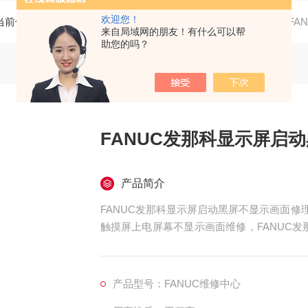
欢迎您！
当前位置：
首页
产品中心
发那科显示屏维修销售
FA
来自局域网的朋友！有什么可以帮
助您的吗？
FANUC发那科显示屏启
产品简介
FANUC发那科显示屏启动黑屏不显示画面修理
触摸屏上电屏幕不显示画面维修，FANUC发
屏开机黑屏无显示维修，FANUC发那科触摸
开机维修，FANUC发那科触摸屏开机屏幕不
ANUC发那科触摸屏启动黑
产品型号：FANUC维修中心