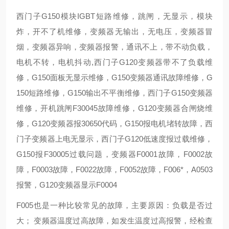
西门子G150模块IGBT短路维修，跳闸，无显示，模块
炸，开不了机维修，变频器无输出，无电压，变频器冒
烟，变频器异响，变频器报警，通讯不上，带不动负载，
电机不转，电机抖动,西门子G120变频器带不了负载维
修，G150面板无显示维修，G150变频器通讯故障维修，G
150短路维修，G150输出不平衡维修，西门子G150变频器
维修，开机跳闸F30045故障维修，G120变频器合闸烧维
修，G120变频器报30650代码，G150报电机堵转故障，西
门子变频器上电无显示，西门子G120低速度报过载维修，
G150报F30005过载问题，变频器F0001故障，F0002故
障，F0003故障，F0022故障，F0052故障，F006*，A0503
报警，G120变频器显示F0004
F005也是一种比较常见的故障，主要原因：负载是否过
大； 变频器温度过高故障，如发生温度过高报警，经检查