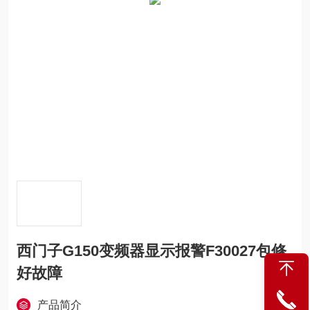
西门子G150变频器显示报警F30027包修
好故障
产品简介