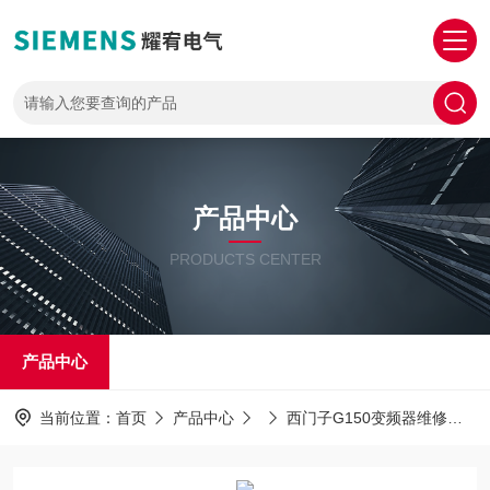
产品中心
PRODUCTS CENTER
产品中心
当前位置：
首页
产品中心
西门子G150变频器维修
G