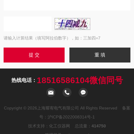
请输入计算结果（填写阿拉伯数字），如：三加四=7
18516586104微信同号
热线电话：
Copyright © 2026上海耀宥电气有限公司 All Rights Reserved 备案
号：
沪ICP备2022008314号-1
技术支持：
化工仪器网
总流量：
414750