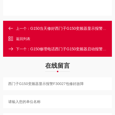
G150当天修好西门子G150变频器显示报警F30025修理方法
上一个：
返回列表
G150修理电话西门子G150变频器启动报警F30035维修技巧
下一个：
在线留言