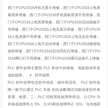
西门子CPU1516开机无显示维修，西门子CPU1516上电屏
幕黑屏维修，西门子CPU1516开机面板黑屏不亮维修，西
门子CPU1516上电黑屏维修，西门子CPU1516启动面板不
亮维修，西门子CPU1516上电无显示维修，西门子CPU15
16上电屏幕不亮维修，西门子CPU1516上电无反应维修，
西门子CPU1516上电不启动维修，西门子CPU1516接错电
烧坏维修，西门子CPU1516启动亮红灯维修，西门子CPU
1516网口灯不亮维修，西门子CPU1516通讯连接不上维修
PLC 硬件故障主要指 PLC 系统中的模板、电路损坏而造
成的故障。
4，软件故障。
PLC 软件故障包含软件错误、操作错误等。 PLC 软件故
障一般可以通过 PLC 本身 的自诊断测试功能或者软件来
查看、检查。
二，PLC 控制系统故障率情况。
1) CPU 与
存储器故障率占 5%。
2) I/O模块故障率占 15%。
3)传感器