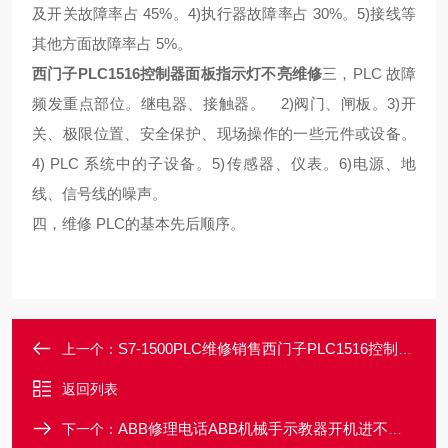
及开关故障率占 45%。
4)执行器故障率占 30%。
5)接线等
其他方面故障率占 5%。
西门子PLC1516控制器面板指示灯不亮维修
三，PLC 故障
频发重点部位。
继电器、接触器。
2)阀门、闸板。
3)开
关、极限位置、安全保护、现场操作的一些元件或设备。
4) PLC 系统中的子设备。
5)传感器、仪表。
6)电源、地
线、信号线的噪声。
四，维修 PLC的基本先后顺序。
S7-1500PLC维修销售西门子PLC1516控制器启动屏幕不亮维修电话
上一个：
返回列表
ABB修理电话ABB机械手示教器开机进不去系统主界面修理
下一个：