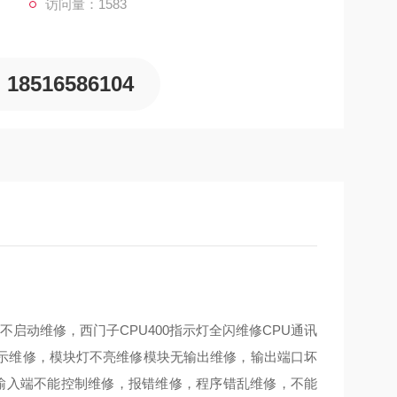
访问量：1583
18516586104
开机不启动维修，西门子CPU400指示灯全闪维修CPU通讯
示维修，模块灯不亮维修模块无输出维修，输出端口坏
，输入端不能控制维修，报错维修，程序错乱维修，不能