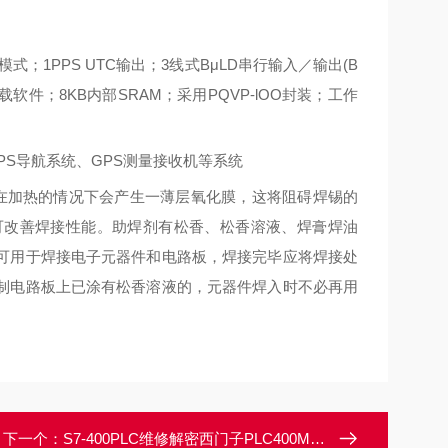
。
；1PPS UTC输出；3线式BμLD串行输入／输出(B
载软件；8KB内部SRAM；采用PQVP-lOO封装；工作
成GPS导航系统、GPS测量接收机等系统
在加热的情况下会产生一薄层氧化膜，这将阻碍焊锡的
可改善焊接性能。助焊剂有松香、松香溶液、焊膏焊油
可用于焊接电子元器件和电路板，焊接完毕应将焊接处
制电路板上已涂有松香溶液的，元器件焊入时不必再用
下一个：
S7-400PLC维修解密西门子PLC400MC卡三级密码破解/当天完成