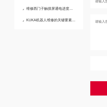
维修西门子触摸屏通电进度条卡机死机不动（包修好）
KUKA机器人维修的关键要素与最佳实践