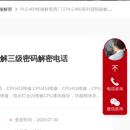
维修解密
PLC400维修解密西门子PLC400系列强制破解三级密码解密电话
制破解三级密码解密电话
PU412维修,CPU414维修，CPU416维修，CPU
电话咨询
启动维修，指示灯全闪维修CPU通讯模块，功能模块坏维
电无显示维修，模块灯不亮维修模块无输出维修，输
微信咨询
SF灯亮维修，输出端没有输出维修，输入端不能控制
更新时间：2024-07-30