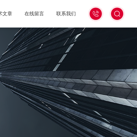
18516586104
术文章
在线留言
联系我们
微
信
同
号