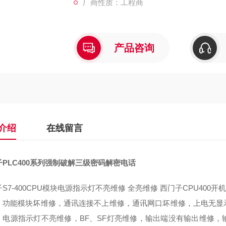
厂商性质：工程商
产品咨询
介绍
在线留言
PLC400系列强制破解三级密码解密电话
S7-400CPU模块电源指示灯不亮维修 全亮维修 西门子CPU400
，功能模块坏维修，通讯连接不上维修，通讯网口坏维修，上电无显
，电源指示灯不亮维修，BF、SF灯亮维修，输出端没有输出维修