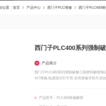
前位置：
首页
产品中心
西门子PLC维修
西门子PLC400
西门子PLC400系列强
产品简介
西门子PLC400系列强制破解三级密码解密电话，C
417维修,电源指示灯不亮 全亮维修开机不
修，通讯连接不上维修，通讯网口坏维修，上
出端口坏维修，电源指示灯不亮维修，BF、
维修，报错维修，程序错乱
产品型号：PLC400维修解密