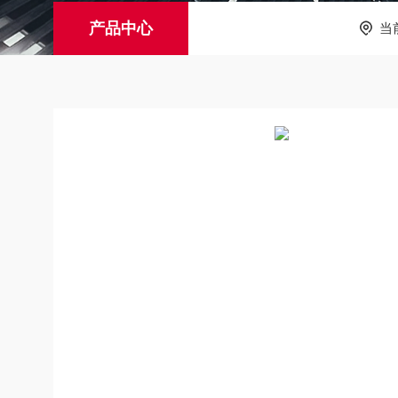
产品中心
当