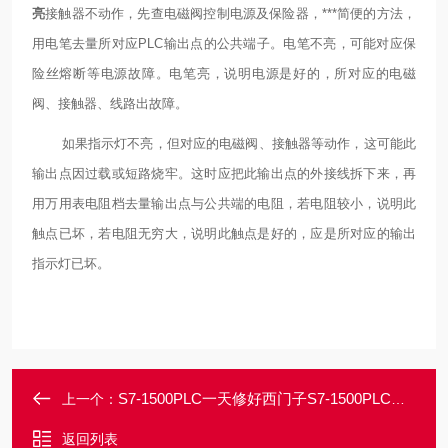
亮
接触器不动作，先查电磁阀控制电源及保险器，***简便的方法，
用电笔去量所对应PLC输出点的公共端子。电笔不亮，可能对应保
险丝熔断等电源故障。电笔亮，说明电源是好的，所对应的电磁
阀、接触器、线路出故障。
如果指示灯不亮，但对应的电磁阀、接触器等动作，这可能此
输出点因过载或短路烧牢。这时应把此输出点的外接线拆下来，再
用万用表电阻档去量输出点与公共端的电阻，若电阻较小，说明此
触点已坏，若电阻无穷大，说明此触点是好的，应是所对应的输出
指示灯已坏。
S7-1500PLC一天修好西门子S7-1500PLC处理器启动面板指示灯不亮
上一个：
返回列表