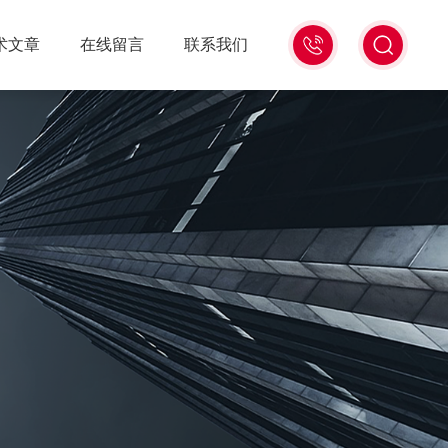
18516586104
术文章
在线留言
联系我们
微
信
同
号