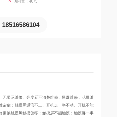
访问量：4075
18516586104
、无显示维修、亮度看不清楚维修；黑屏维修，花屏维
难杂症；触摸屏通讯不上、开机走一半不动、开机不能
修更换触摸屏触摸偏移；触摸屏不能触摸；触摸屏一半