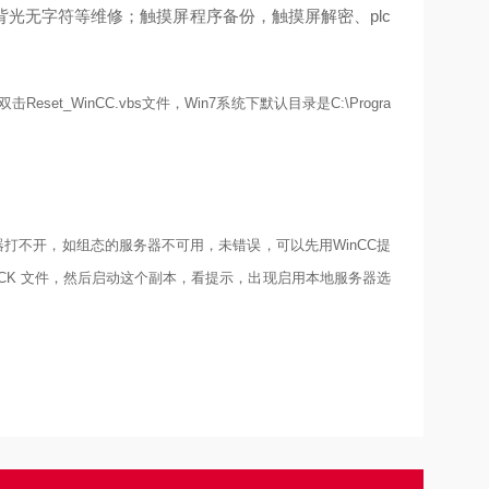
光无字符等维修；触摸屏程序备份，触摸屏解密、plc
eset_WinCC.
vbs
文件，Win7系统下默认目录是C:\Progra
理器打不开，如组态的服务器不可用，未错误，可以先用WinCC提
.LCK 文件，然后启动这个副本，看提示，出现启用本地服务器选