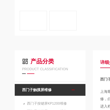
产品分类
详细
PRODUCT CLASSIFICATION
西门
西门子触摸屏维修
上海
修，
西门子按键屏KP1200维修
进入