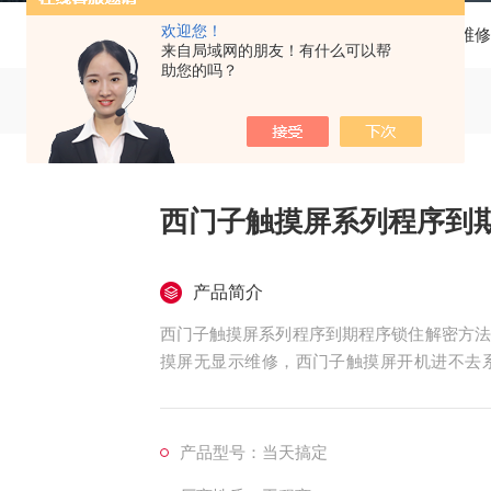
欢迎您！
当前位置：
首页
产品中心
西门子触摸屏维修
来自局域网的朋友！有什么可以帮
助您的吗？
西门子触摸屏系列程序到
产品简介
西门子触摸屏系列程序到期程序锁住解密方法
摸屏无显示维修，西门子触摸屏开机进不去
修，花屏维修，白屏维修，液晶屏显示竖条维
以及液晶屏显示疑难杂症均可维修，触摸屏通
摸屏开机不能进入程序维修，指示灯不亮维修
产品型号：当天搞定