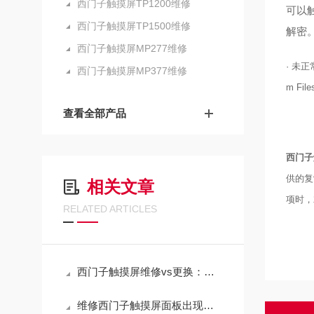
西门子触摸屏TP1200维修
可以
西门子触摸屏TP1500维修
解密
西门子触摸屏MP277维修
· 未
西门子触摸屏MP377维修
m File
查看全部产品
西门子
供的复
相关文章
项时，
RELATED ARTICLES
西门子触摸屏维修vs更换：成本对比分析
维修西门子触摸屏面板出现一圈黑点（原厂配件修理）