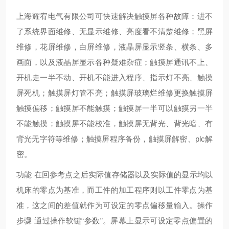
上海耀宥电气有限公司可快速解决触摸屏各种故障：进不
了系统界面维修、无显示维修、亮度看不清楚维修；黑屏
维修，花屏维修，白屏维修，液晶屏显示竖条、横条、多
画面，以及液晶屏显示各种疑难杂症；触摸屏通讯不上、
开机走一半不动、开机不能进入程序、指示灯不亮、触摸
屏死机；触摸屏灯管不亮；触摸屏玻璃烂维修更换触摸屏
触摸偏移；触摸屏不能触摸；触摸屏一半可以触摸另一半
不能触摸；触摸屏不能校准，触摸屏无背光、背光暗、有
背光无字符等维修；触摸屏程序备份，触摸屏解密、plc解
密。
功能 在回参考点之后实际值存储器以及实际值的显示均以
机床的零点为基准，而工件的加工程序则以工件零点为基
准，这之间的差值就作为可设定的零点偏移量输入。操作
步骤 通过操作软键“参数”。屏幕上显示可设定零点偏置的