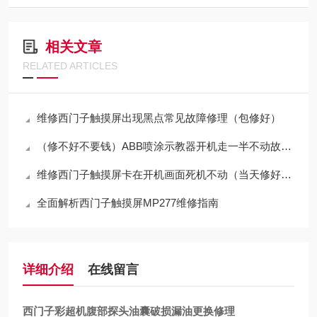
相关文章
RELATED ARTICLES
维修西门子触摸屏出现黑点常见故障修理（包修好）
（修不好不要钱）ABB喷涂示教器开机走一半不动故障原因分析
维修西门子触摸屏卡在开机画面死机不动（当天修好故障）
全面解析西门子触摸屏MP277维修指南
详细介绍
在线留言
西门子彩超机腹部探头油囊破损漏油更换修理