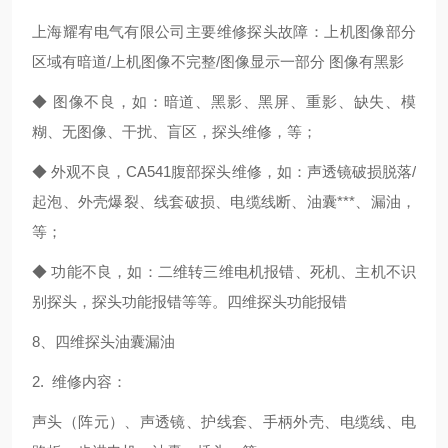
上海耀宥电气有限公司主要维修探头故障：上机图像部分
区域有暗道/上机图像不完整/图像显示一部分 图像有黑影
◆ 图像不良，如：暗道、黑影、黑屏、重影、缺失、模
糊、无图像、干扰、盲区，探头维修，等；
◆ 外观不良，CA541腹部探头维修，如：声透镜破损脱落/
起泡、外壳爆裂、线套破损、电缆线断、油囊***、漏油，
等；
◆ 功能不良，如：二维转三维电机报错、死机、主机不识
别探头，探头功能报错等等。四维探头功能报错
8、四维探头油囊漏油
2. 维修内容：
声头（阵元）、声透镜、护线套、手柄外壳、电缆线、电