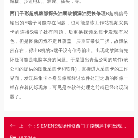
路板、步进电机、油囊、插头，等。
西门子彩超机腹部探头油囊破损漏油更换修理
B超机信号
输出的S端子可能存在问题，也可能是该工作站视频采集
卡的连接S端子处有问题，后更换视频采集卡发现有彩
色，但是图像闪烁不定且覆盖一层垂直带状干扰，故障依
然存在，得出B机的S端子没有信号输出。出现此故障首先
怀疑可能是电脑本身的问题。于是退出青蓝公司的软件(该
公司的提供的图像采集卡和软件)，直接进入采集卡的工作
界面，发现采集卡本身显像和经过软件处理之后的图像一
样存在着闪烁现象，可见是在软件处理之前就已经出现问
题了。
SIEMENS现场维修西门子控制屏中间出现黑洞黑点黑斑故障维修
上一个：