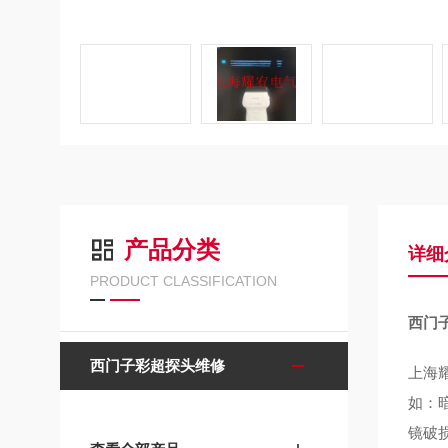
产品分类
详细
PRODUCT CLASSIFICATION
西门
西门子彩超探头维修
上海
如：
镜破