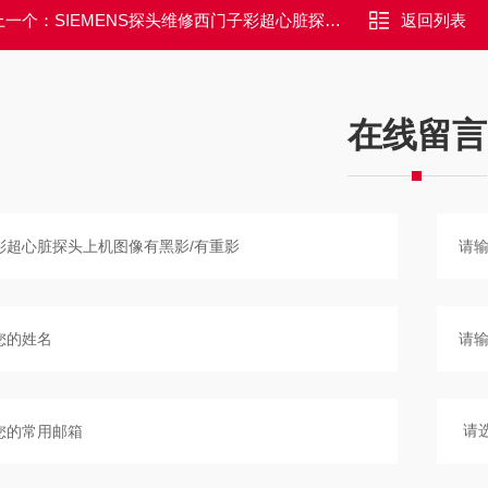
上一个：
SIEMENS探头维修西门子彩超心脏探头上机图像只显示一部分
返回列表
在线留言