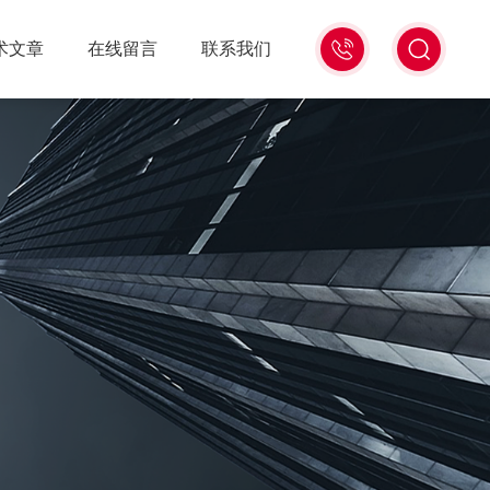
18516586104
术文章
在线留言
联系我们
微
信
同
号