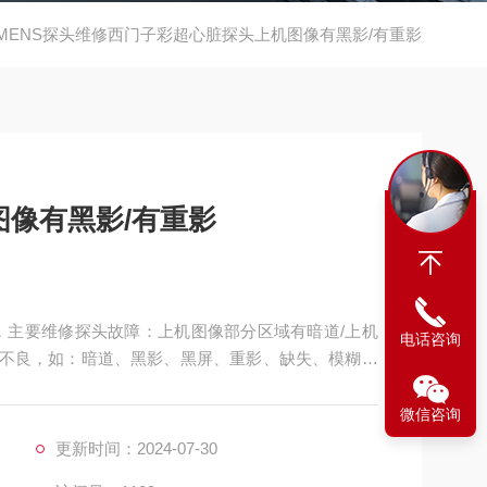
EMENS探头维修西门子彩超心脏探头上机图像有黑影/有重影
像有黑影/有重影
，主要维修探头故障：上机图像部分区域有暗道/上机
电话咨询
图像不良，如：暗道、黑影、黑屏、重影、缺失、模糊、
良，CA541腹部探头维修，如：声透镜破损脱落/起
**、漏油，等；功能不良，如：二维转三维电机报错、
微信咨询
更新时间：2024-07-30