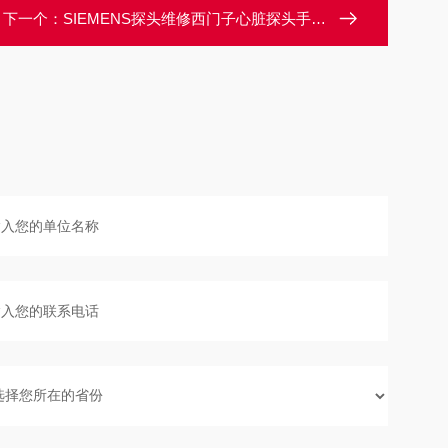
下一个：
SIEMENS探头维修西门子心脏探头手柄鼓包/图像显示不完整