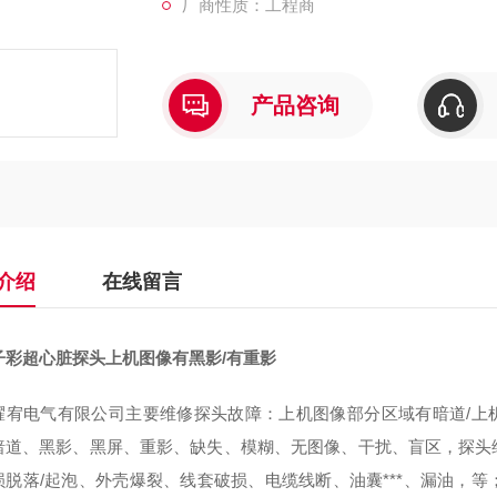
厂商性质：工程商
产品咨询
介绍
在线留言
子彩超心脏探头上机图像有黑影/有重影
耀宥电气有限公司主要维修探头故障：上机图像部分区域有暗道/上机
暗道、黑影、黑屏、重影、缺失、模糊、无图像、干扰、盲区，探头维
损脱落/起泡、外壳爆裂、线套破损、电缆线断、油囊***、漏油，