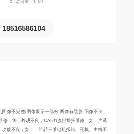
访问量：1189
18516586104
图像不完整/图像显示一部分 图像有黑影 图像不良，
修，等；外观不良，CA541腹部探头维修，如：声透
等；功能不良，如：二维转三维电机报错、死机、主机不