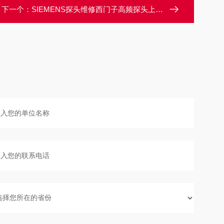
下一个：
SIEMENS探头维修西门子高频探头上机部分图像有黑影维修解决