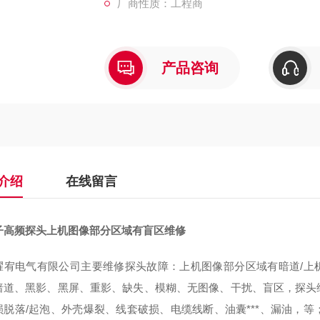
厂商性质：工程商
产品咨询
介绍
在线留言
子高频探头上机图像部分区域有盲区维修
耀宥电气有限公司主要维修探头故障：上机图像部分区域有暗道/上机
暗道、黑影、黑屏、重影、缺失、模糊、无图像、干扰、盲区，探头维
损脱落/起泡、外壳爆裂、线套破损、电缆线断、油囊***、漏油，