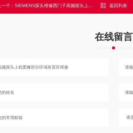
上一个：
SIEMENS探头维修西门子高频探头上机图像部分区域有干扰维修
返回列表
在线留言