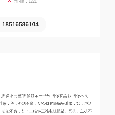
访问量：1221
18516586104
图像不完整/图像显示一部分 图像有黑影 图像不良，
修，等；外观不良，CA541腹部探头维修，如：声透
等；功能不良，如：二维转三维电机报错、死机、主机不