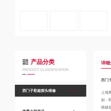
产品分类
详细
PRODUCT CLASSIFICATION
西门
西门子彩超探头维修
上海
如：
镜破