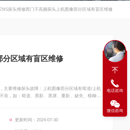
EMENS探头维修西门子高频探头上机图像部分区域有盲区维修
部分区域有盲区维修
，主要维修探头故障：上机图像部分区域有暗道/上机
电话咨询
图像不良，如：暗道、黑影、黑屏、重影、缺失、模糊、
良，CA541腹部探头维修，如：声透镜破损脱落/起
**、漏油，等；功能不良，如：二维转三维电机报错、
微信咨询
更新时间：2024-07-30