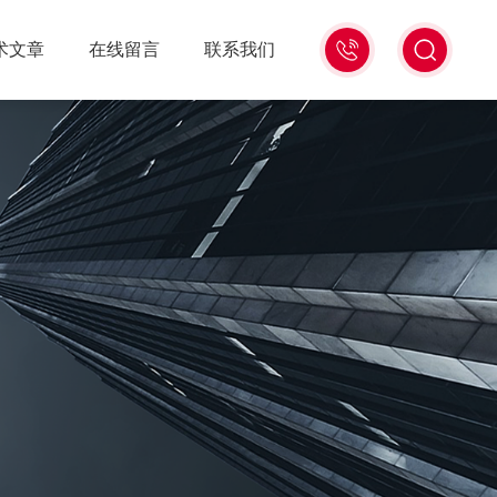
18516586104
术文章
在线留言
联系我们
微
信
同
号