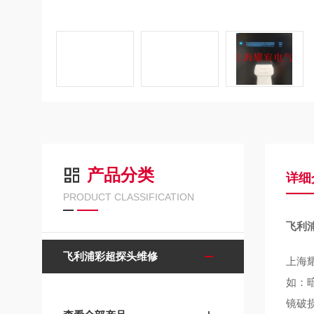
产品分类
详细
PRODUCT CLASSIFICATION
飞利
飞利浦彩超探头维修
上海
如：
镜破