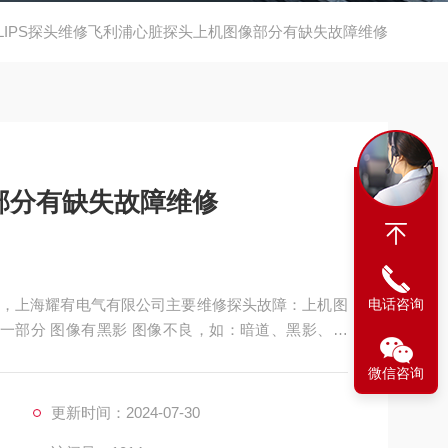
ILIPS探头维修飞利浦心脏探头上机图像部分有缺失故障维修
部分有缺失故障维修
，上海耀宥电气有限公司主要维修探头故障：上机图
电话咨询
示一部分 图像有黑影 图像不良，如：暗道、黑影、黑
，探头维修，等；外观不良，CA541腹部探头维修，
微信咨询
破损、电缆线断、油囊***、漏油，等；功能不良，
探头，
更新时间：2024-07-30