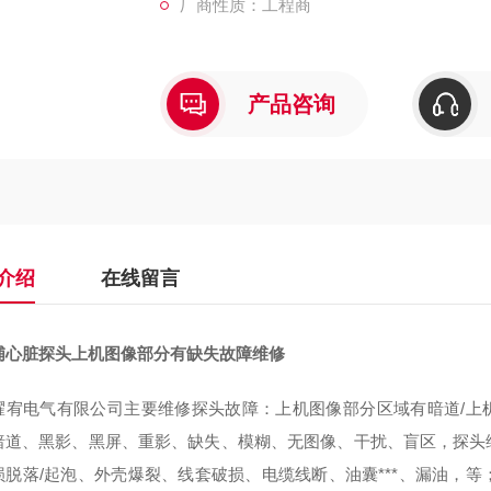
厂商性质：工程商
产品咨询
介绍
在线留言
浦心脏探头上机图像部分有缺失故障维修
耀宥电气有限公司主要维修探头故障：上机图像部分区域有暗道/上机
暗道、黑影、黑屏、重影、缺失、模糊、无图像、干扰、盲区，探头维
损脱落/起泡、外壳爆裂、线套破损、电缆线断、油囊***、漏油，