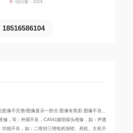
访问量：1014
18516586104
图像不完整/图像显示一部分 图像有黑影 图像不良，
修，等；外观不良，CA541腹部探头维修，如：声透
等；功能不良，如：二维转三维电机报错、死机、主机不