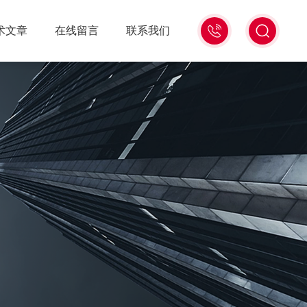
18516586104
术文章
在线留言
联系我们
微
信
同
号