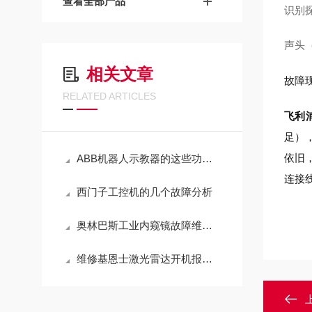
查看全部产品
识别
声头
相关文章
故障
RELATED ARTICLES
飞利
足）
依旧
ABB机器人示教器的这些功能，不可不知
连接线
西门子工控机的几个故障分析
奥林巴斯工业内窥镜故障维修方法
维修基恩士激光雷达开机报警0051系统错误（包修好）