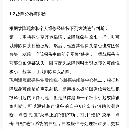
1.2 故障分析与排除
根据故障现象和个人维修经验按下列方法进行判断：
第一，更换探头至其他插槽，故障现象与原来一样，则可
以排除探头插槽故障。然后，检查其他探头是否也有图像
缺失，发现一凸阵探头中间部分图像*缺失，一线阵探头有
两部分图像都缺失，因两探头故障同时出现故障的可能性
极小，基本上可以排除探头故障。
飞利浦腹部探头售后维修/心脏探头维修中心
第二，根据故
障现象可能是超声发射板、超声接收板和图像信号处理板
故障引起的图像问题。但是具体是哪一个板卡引起故障很
难判断，可以通过超声设备的自检功能进行辅助检测判
断，点击“预置"菜单上的“维护"项，打开“维护"荣单，点
击“自检"进行系统的自检，自检报信号处理板错误，更换