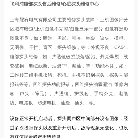
飞利浦腹部探头售后维修/心脏探头维修中心
上海耀宥电气有限公司主要维修探头故障：上机图像部分
区域有暗道/上机图像不完整/图像显示一部分 图像有黑影
图像不良，如：暗道、黑影、黑屏、重影、缺失、模糊、
无图像、干扰、盲区，探头维修，等；外观不良，CA541
腹部探头维修，如：声透镜破损脱落/起泡、外壳爆裂、线
套破损、电缆线断、油囊***、漏油，等；功能不良，如：
二维转三维电机报错、死机、主机不识别探头，探头功能
报错等等。四维探头功能报错，四维探头油囊漏油 维修内
容：声头（阵元）、声透镜、护线套、手柄外壳、电缆
线、电路板、步进电机、油囊、插头，等。
设备正常开机启动后，探头同声区中间部分没有图像，经
过多次拔插探头以及重新开机后，故障现象无变化，也没
有任何提示或者报错信息。