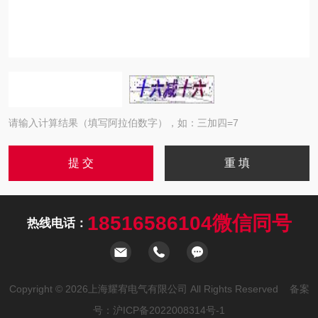
请输入计算结果（填写阿拉伯数字），如：三加四=7
18516586104微信同号
热线电话：
Copyright © 2026上海耀宥电气有限公司 All Rights Reserved 备案
号：
沪ICP备2022008314号-1