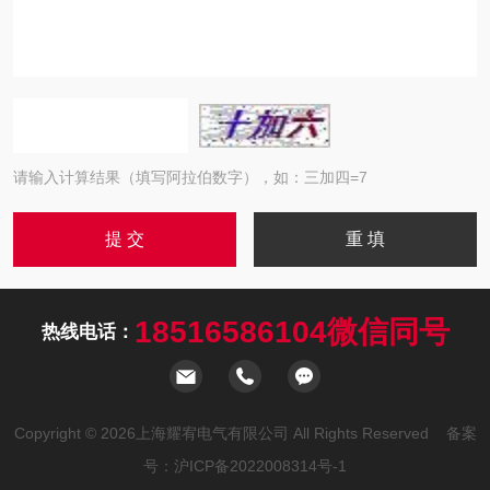
请输入计算结果（填写阿拉伯数字），如：三加四=7
18516586104微信同号
热线电话：
Copyright © 2026上海耀宥电气有限公司 All Rights Reserved 备案
号：
沪ICP备2022008314号-1