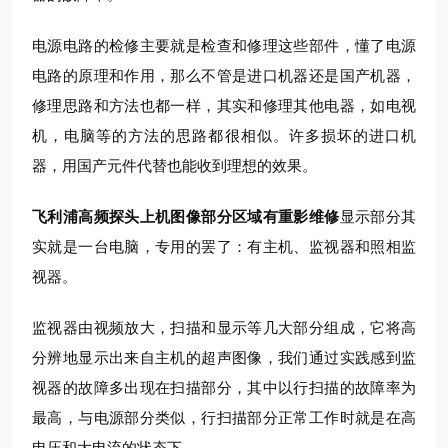
电源电路的检修主要就是检查和修理这些部件，懂了电源
电路的原理和作用，那么不管是进口机器还是国产机器，
修理思路和方法也都一样，其实和修理其他电器，如电视
机，电脑等的方法的思路都很相似。许多损坏的进口机
器，用国产元件代替也能收到理想的效果。
飞利浦高频探头上机图像部分区域有重影维修
显示部分其
实就是一台电脑，专用的罢了：有主机、监视器和照相监
视器。
监视器由视频放大，扫描和显示等几大部分组成，它将高
分辨地显示出来自主机的超声图像，我们通过实践感到监
视器的故障多出现在扫描部分，其中以行扫描的故障率为
最高，与电源部分类似，行扫描部分正常工作时就是在高
电压和大电流的状态下