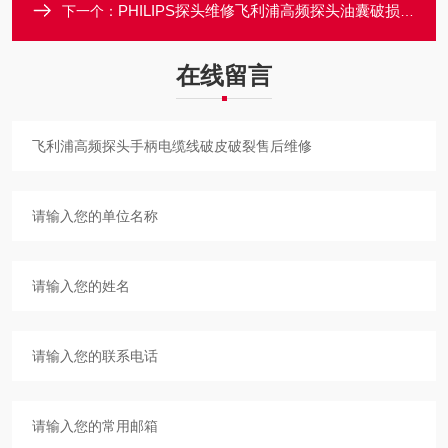
PHILIPS探头维修飞利浦高频探头油囊破损漏油维修更换解决
下一个：
在线留言