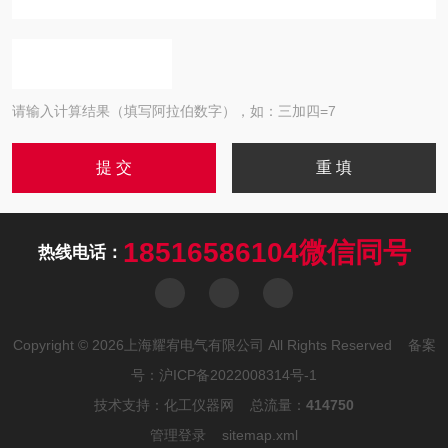
请输入计算结果（填写阿拉伯数字），如：三加四=7
18516586104微信同号
热线电话：
Copyright © 2026上海耀宥电气有限公司 All Rights Reserved 备案
号：
沪ICP备2022008314号-1
技术支持：
化工仪器网
总流量：
414750
管理登录
sitemap.xml