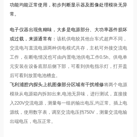
功能均能正常使用，初步判断显示器及图像处理模块无异
常。
电子仪器出现焦糊味，大多是电源部分、大功率器件损坏
或过载，来源通常有：
该机供电较其他台车式超声不同，
交流电与直流电源两种供电模式共存，主机可外接交流电
工作，在断电情况也可由内置电池供电工作0.5h。供电单
元安装在设备底部后侧下部，可看到供电指示灯，打开盖
后可看到放置电池槽盒。
飞利浦腔内探头上机图像部分区域有干扰维修
将两个电源
模块从电源箱内拆卸出来,电池无异味，进行测试，直接接
入220V交流电源，测量每一组的输出电压,均正常。插上电
源线，使用数字表，调至交流电压挡750V，测量交流电输
出端电压，电压正常。