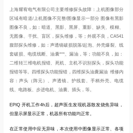
上海耀宥电气有限公司主要维修探头故障：上机图像部分
区域有暗道/上机图像不完整/图像显示一部分 图像有黑影
图像不良，如：暗道、黑影、黑屏、重影、缺失、模糊、
无图像、干扰、盲区，探头维修，等；外观不良，CA541
腹部探头维修，如：声透镜破损脱落/起泡、外壳爆裂、线
套破损、电缆线断、油囊***、漏油，等；功能不良，如：
二维转三维电机报错、死机、主机不识别探头，探头功能
报错等等。四维探头功能报错，四维探头油囊漏油 维修内
容：声头（阵元）、声透镜、护线套、手柄外壳、电缆
线、电路板、步进电机、油囊、插头，等。
EPIQ 开机工作4h后，超声医生发现机器散发烧焦异味，
但显示屏显示正常，机器所有功能均正常。
在正常使用中应无异味，本次使用中图像显示正常、各项