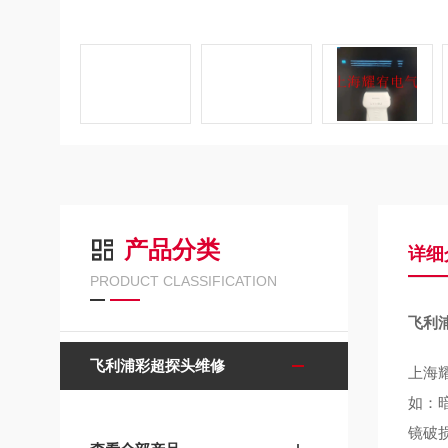
产品分类
详细
PRODUCT CLASSIFICATION
飞利
飞利浦彩超探头维修
上海
如：
镜破