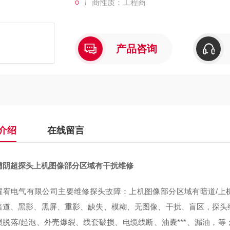
厂商性质：工程商
产品咨询
介绍
在线留言
浦阴超探头上机图像部分区域有干扰维修
耀宥电气有限公司主要维修探头故障：上机图像部分区域有暗道/上机
暗道、黑影、黑屏、重影、缺失、模糊、无图像、干扰、盲区，探头维
损脱落/起泡、外壳爆裂、线套破损、电缆线断、油囊***、漏油，