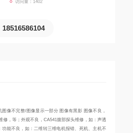
访问量：1402
18516586104
图像不完整/图像显示一部分 图像有黑影 图像不良，
修，等；外观不良，CA541腹部探头维修，如：声透
等；功能不良，如：二维转三维电机报错、死机、主机不