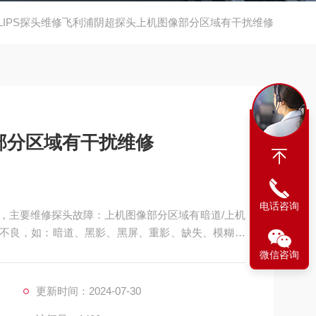
ILIPS探头维修飞利浦阴超探头上机图像部分区域有干扰维修
部分区域有干扰维修
电话咨询
，主要维修探头故障：上机图像部分区域有暗道/上机
图像不良，如：暗道、黑影、黑屏、重影、缺失、模糊、
良，CA541腹部探头维修，如：声透镜破损脱落/起
微信咨询
**、漏油，等；功能不良，如：二维转三维电机报错、
更新时间：2024-07-30