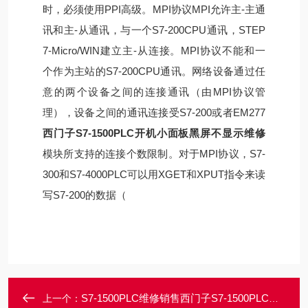
时，必须使用PPI高级。MPI协议MPI允许主-主通
讯和主-从通讯，与一个S7-200CPU通讯，STEP
7-Micro/WIN建立主-从连接。MPI协议不能和一
个作为主站的S7-200CPU通讯。网络设备通过任
意的两个设备之间的连接通讯（由MPI协议管
理），设备之间的通讯连接受S7-200或者EM277
西门子S7-1500PLC开机小面板黑屏不显示维修
模块所支持的连接个数限制。对于MPI协议，S7-
300和S7-4000PLC可以用XGET和XPUT指令来读
写S7-200的数据（
S7-1500PLC维修销售西门子S7-1500PLC上电面板指示灯都不亮维修
上一个：