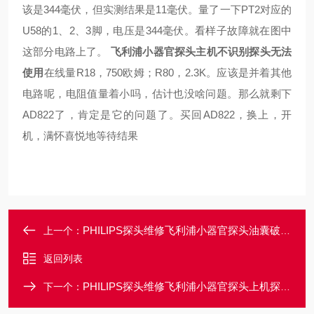
该是344毫伏，但实测结果是11毫伏。量了一下PT2对应的
U58的1、2、3脚，电压是344毫伏。看样子故障就在图中
这部分电路上了。
飞利浦小器官探头主机不识别探头无法
使用
在线量R18，750欧姆；R80，2.3K。应该是并着其他
电路呢，电阻值量着小吗，估计也没啥问题。那么就剩下
AD822了，肯定是它的问题了。买回AD822，换上，开
机，满怀喜悦地等待结果
PHILIPS探头维修飞利浦小器官探头油囊破损漏油更换售后维修
上一个：
返回列表
PHILIPS探头维修飞利浦小器官探头上机探头功能就报错维修
下一个：