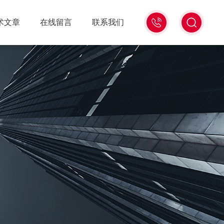
18516586104
术文章
在线留言
联系我们
微
信
同
号