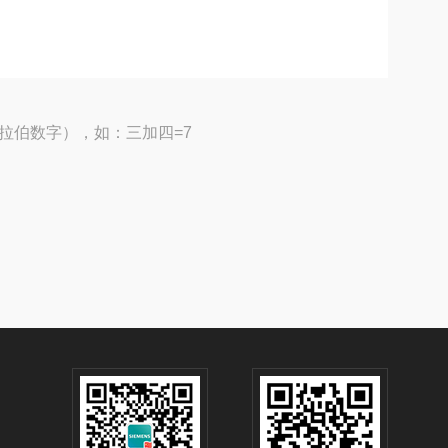
拉伯数字），如：三加四=7