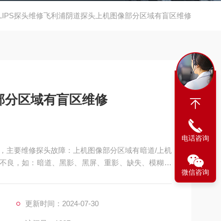
ILIPS探头维修飞利浦阴道探头上机图像部分区域有盲区维修
部分区域有盲区维修
电话咨询
，主要维修探头故障：上机图像部分区域有暗道/上机
图像不良，如：暗道、黑影、黑屏、重影、缺失、模糊、
微信咨询
良，CA541腹部探头维修，如：声透镜破损脱落/起
**、漏油，等；功能不良，如：二维转三维电机报错、
更新时间：2024-07-30