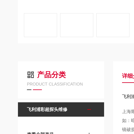
产品分类
详细
PRODUCT CLASSIFICATION
飞利
飞利浦彩超探头维修
上海
如：
镜破