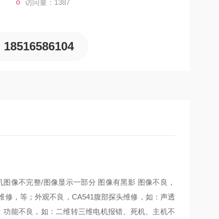
访问量：1387
18516586104
图像不完整/图像显示一部分 图像有黑影 图像不良，
修，等；外观不良，CA541腹部探头维修，如：声透
等；功能不良，如：二维转三维电机报错、死机、主机不