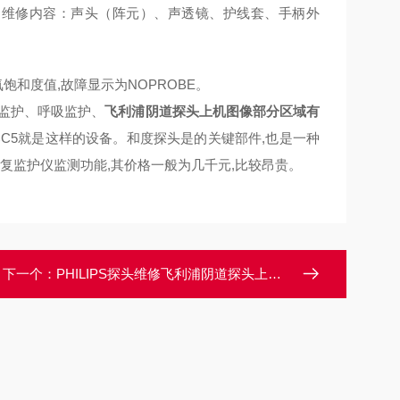
 维修内容：声头（阵元）、声透镜、护线套、手柄外
饱和度值,故障显示为NOPROBE。
监护、呼吸监护、
飞利浦阴道探头上机图像部分区域有
CC5就是这样的设备。和度探头是的关键部件,也是一种
复监护仪监测功能,其价格一般为几千元,比较昂贵。
下一个：
PHILIPS探头维修飞利浦阴道探头上机图像部分区域有干扰维修