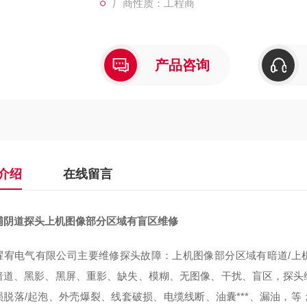
厂商性质：工程商
产品咨询
介绍
在线留言
浦阴道探头上机图像部分区域有盲区维修
耀宥电气有限公司主要维修探头故障：上机图像部分区域有暗道/上机
暗道、黑影、黑屏、重影、缺失、模糊、无图像、干扰、盲区，探头维
损脱落/起泡、外壳爆裂、线套破损、电缆线断、油囊***、漏油，