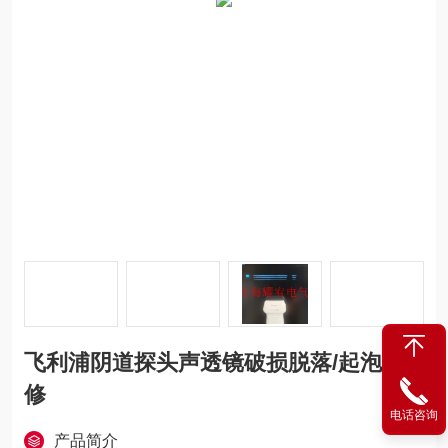
飞利浦阴道探头声透镜破损脱落/起泡维
修
电话咨询
产品简介