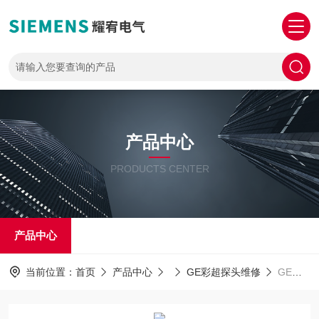
产品中心
PRODUCTS CENTER
产品中心
当前位置：
首页
产品中心
GE彩超探头维修
GE探头维修美国GE腹部探头声透镜破损脱落/起泡维修