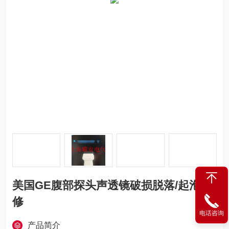
美国GE腹部探头声透镜破损脱落/起泡维
修
电话咨询
产品简介