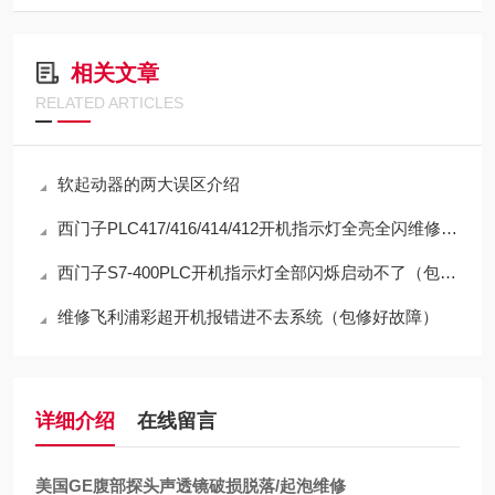
相关文章
RELATED ARTICLES
软起动器的两大误区介绍
西门子PLC417/416/414/412开机指示灯全亮全闪维修方法
西门子S7-400PLC开机指示灯全部闪烁启动不了（包修好）
维修飞利浦彩超开机报错进不去系统（包修好故障）
详细介绍
在线留言
美国GE腹部探头声透镜破损脱落/起泡维修