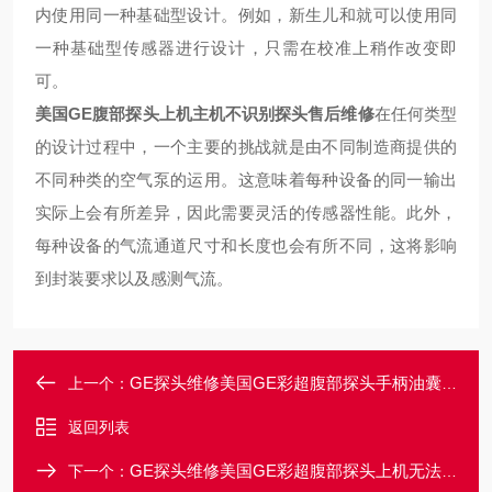
内使用同一种基础型设计。例如，新生儿和就可以使用同
一种基础型传感器进行设计，只需在校准上稍作改变即
可。
美国GE腹部探头上机主机不识别探头售后维修
在任何类型
的设计过程中，一个主要的挑战就是由不同制造商提供的
不同种类的空气泵的运用。这意味着每种设备的同一输出
实际上会有所差异，因此需要灵活的传感器性能。此外，
每种设备的气流通道尺寸和长度也会有所不同，这将影响
到封装要求以及感测气流。
GE探头维修美国GE彩超腹部探头手柄油囊破损漏油维修
上一个：
返回列表
GE探头维修美国GE彩超腹部探头上机无法使用售后维修
下一个：