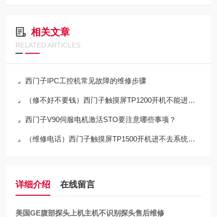
相关文章
RELATED ARTICLES
西门子IPC工控机常见故障的维修步骤
（修不好不要钱）西门子触摸屏TP1200开机不能进入程序界面修复解决
西门子V90伺服电机激活STO要注意哪些事项？
（维修电话）西门子触摸屏TP1500开机进不去系统修复专家
详细介绍
在线留言
美国GE腹部探头上机主机不识别探头售后维修