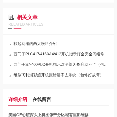
相关文章
RELATED ARTICLES
软起动器的两大误区介绍
西门子PLC417/416/414/412开机指示灯全亮全闪维修方法
西门子S7-400PLC开机指示灯全部闪烁启动不了（包修好）
维修飞利浦彩超开机报错进不去系统（包修好故障）
详细介绍
在线留言
美国GE心脏探头上机图像部分区域有重影维修