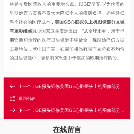
将是今后医院收入的重要增长点。以GE‘早安心’为代表的
早期健康方案将不仅大大降低个人的疾病负担，还将降低
整个社会的医疗成本，
美国GE心脏探头上机图像部分区域
有重影维修
减少国家卫生资源支出。"
从全球来看，用于早
期诊断和治疗的医疗卫生资源不够健全，晚期治疗仍占据
主要地位，就中国而言，在目前相当有限而且分布不均匀
的卫生资源中，更是有90%集中于疾病的晚期治疗阶段。
GE探头维修美国GE心脏探头上机图像部分区域有黑影维修
上一个：
返回列表
GE探头维修美国GE心脏探头上机图像部分区域有干扰维修
下一个：
在线留言