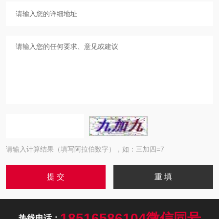
请输入计算结果（填写阿拉伯数字），如：三加四=7
18516586104微信同号
热线电话：