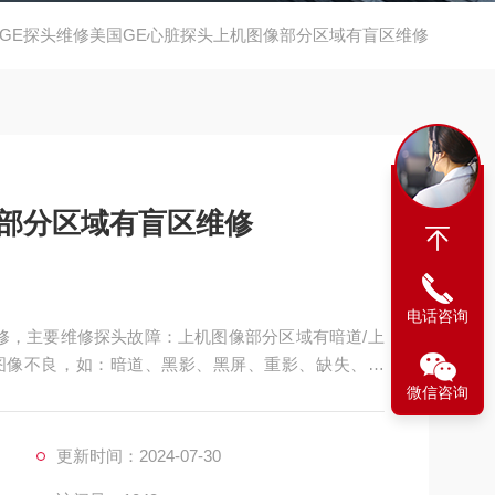
GE探头维修美国GE心脏探头上机图像部分区域有盲区维修
像部分区域有盲区维修
电话咨询
修，主要维修探头故障：上机图像部分区域有暗道/上
 图像不良，如：暗道、黑影、黑屏、重影、缺失、模
不良，CA541腹部探头维修，如：声透镜破损脱落/
微信咨询
***、漏油，等；功能不良，如：二维转三维电机报
等
更新时间：2024-07-30