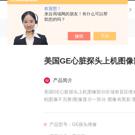
欢迎您！
当前位置：
首页
产品中心
GE彩超探头维修
来自局域网的朋友！有什么可以帮
助您的吗？
美国GE心脏探头上机图
产品简介
美国GE心脏探头上机图像部分区域有盲区维
机图像不完整/图像显示一部分 图像有黑影
糊、无图像、干扰、盲区，探头维修，等；外观
起泡、外壳爆裂、线套破损、电缆线断、油囊
错、死机、主机不识别探头，探头功能报错等
产品型号：GE探头维修