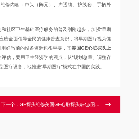
 维修内容：声头（阵元）、声透镜、护线套、手柄外
划和社区卫生基础医疗服务的普及刚刚起步，加强“早期
且应该全面倡导全民的健康普查意识，将早期医疗视为健
利用好当前的设备资源也很重要，其
美国GE心脏探头上
性评估，要用卫生经济学的观点，从“规划总量、调整存
型医疗设备，地推进“早期医疗"模式在中国的实践。
下一个：
GE探头维修美国GE心脏探头鼓包/图像缺失一部分维修