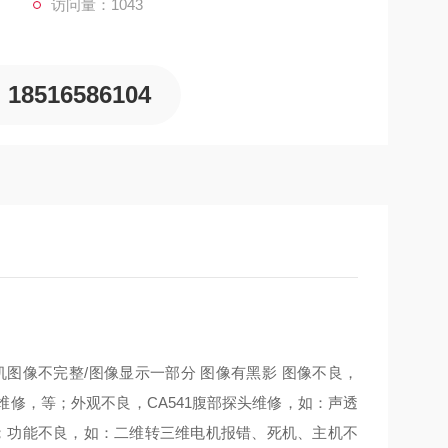
访问量：1043
18516586104
图像不完整/图像显示一部分 图像有黑影 图像不良，
修，等；外观不良，CA541腹部探头维修，如：声透
等；功能不良，如：二维转三维电机报错、死机、主机不