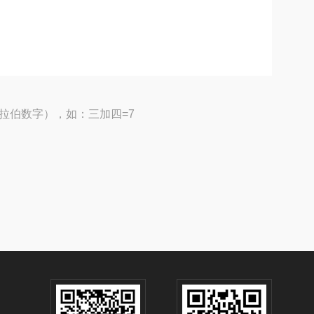
拉伯数字），如：三加四=7