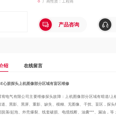
厂商性质：工程商
产品咨询
介绍
在线留言
GE心脏探头上机图像部分区域有盲区维修
耀宥电气有限公司主要维修探头故障：上机图像部分区域有暗道/上机
暗道、黑影、黑屏、重影、缺失、模糊、无图像、干扰、盲区，探头维
损脱落/起泡、外壳爆裂、线套破损、电缆线断、油囊***、漏油，