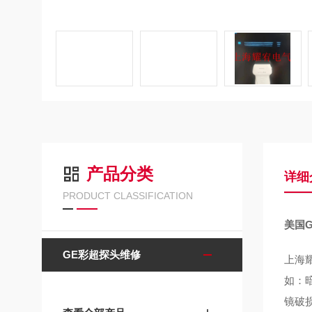
产品分类
详细
PRODUCT CLASSIFICATION
美国
GE彩超探头维修
上海
如：
镜破