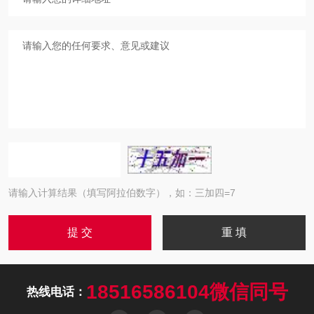
请输入计算结果（填写阿拉伯数字），如：三加四=7
18516586104微信同号
热线电话：