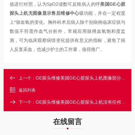
值进行对照，认为SpO2读数可反映病人的呼
美国GE心脏
探头上机无图像显示售后维修中心
吸功能，并在一定程度
上*脉血氧的变化。胸外科术后病人除个别病例临床症状与
数值不符需作血气分析外，常规应用脉搏血氧饱和度监
测，可为临床观察病情变化提供有意义的指标，避免了病
人反复采血，也减少护士的工作量，值得推广。
GE探头维修美国GE心脏探头上机图像部分缺失一部分维修
上一个：
返回列表
GE探头维修美国GE心脏探头上机没有任何图像显示维修
下一个：
在线留言