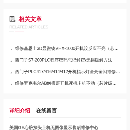
相关文章
RELATED ARTICLES
维修基恩士3D显微镜VHX-1000开机没反应不亮（芯片级修理）
西门子S7-200PLC程序密码忘记解密/无损破解方法
西门子PLC417/416/414/412开机指示灯全亮全闪维修方法
维修罗克韦尔AB触摸屏开机死机卡机不动（芯片级修理）
详细介绍
在线留言
美国GE心脏探头上机无图像显示售后维修中心