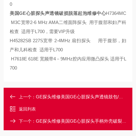
0
美国GE心脏探头声透镜破损脱落起泡维修中心
H7364MC
M3C宽带2-6 MHz AMA二维面阵探头 用于腹部和妇产科
检查 适用于L700，需要VIP升级
H45282SB 227S宽带 2-4MHz 扇扫探头 用于腹部，妇
产和儿科检查 适用于L700
H7618E 618E 宽频带4－9MHz腔内应用微凸探头 适用于L
700
GE探头维修美国GE心脏探头声透镜鼓包/有气泡售后维修
上一个：
返回列表
GE探头维修美国GE心脏探头手柄外壳破裂破烂破损维修
下一个：