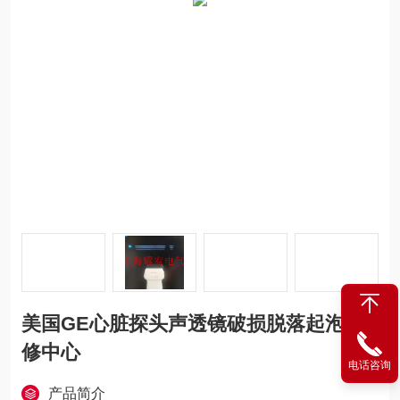
美国GE心脏探头声透镜破损脱落起泡维
修中心
电话咨询
产品简介