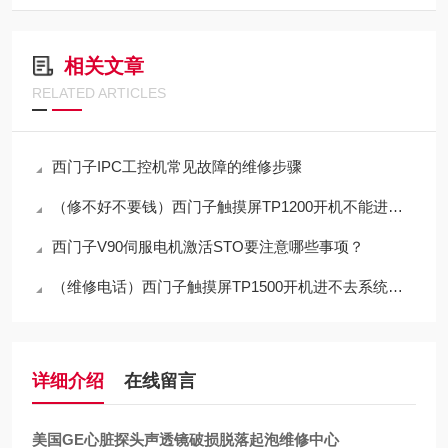
相关文章
RELATED ARTICLES
西门子IPC工控机常见故障的维修步骤
（修不好不要钱）西门子触摸屏TP1200开机不能进入程序界面修复解决
西门子V90伺服电机激活STO要注意哪些事项？
（维修电话）西门子触摸屏TP1500开机进不去系统修复专家
详细介绍
在线留言
美国GE心脏探头声透镜破损脱落起泡维修中心