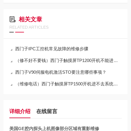
相关文章
RELATED ARTICLES
西门子IPC工控机常见故障的维修步骤
（修不好不要钱）西门子触摸屏TP1200开机不能进入程序界面修复解决
西门子V90伺服电机激活STO要注意哪些事项？
（维修电话）西门子触摸屏TP1500开机进不去系统修复专家
详细介绍
在线留言
美国GE腔内探头上机图像部分区域有重影维修