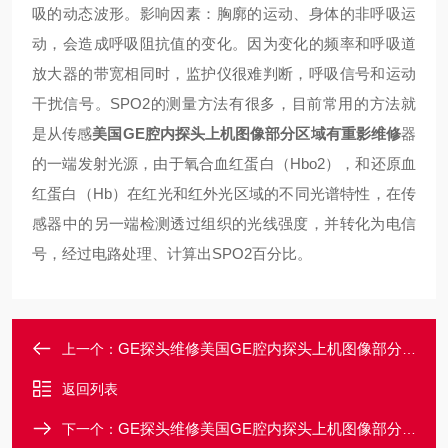
吸的动态波形。影响因素：胸廓的运动、身体的非呼吸运
动，会造成呼吸阻抗值的变化。因为变化的频率和呼吸道
放大器的带宽相同时，监护仪很难判断，呼吸信号和运动
干扰信号。
SPO2的测量方法有很多，目前常用的方法就
是从传感
美国GE腔内探头上机图像部分区域有重影维修
器
的一端发射光源，由于氧合血红蛋白（Hbo2），和还原血
红蛋白（Hb）在红光和红外光区域的不同光谱特性，在传
感器中的另一端检测透过组织的光线强度，并转化为电信
号，经过电路处理、计算出SPO2百分比。
GE探头维修美国GE腔内探头上机图像部分区域有黑影维修
上一个：
返回列表
GE探头维修美国GE腔内探头上机图像部分区域有盲区维修
下一个：