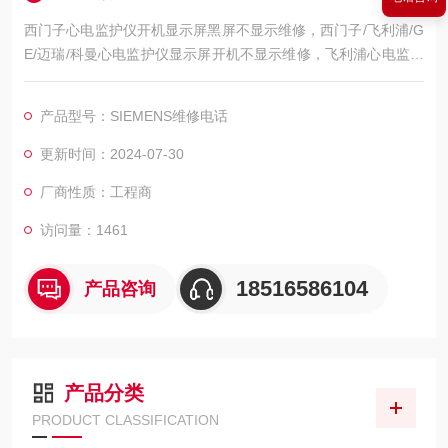
西门子心电监护仪开机显示屏黑屏不显示维修，西门子/飞利浦/G
E/迈瑞/科曼心电监护仪显示屏开机不显示维修，飞利浦心电监护
仪开机屏幕黑屏不亮维修，飞利浦心电监护仪开机屏幕显示白屏/
花屏维修，飞利浦心电监护仪开机屏幕显示ECG无波行维修，飞
产品型号：SIEMENS维修电话
利浦心电监护仪心电图波行杂乱维修，屏幕显示的呼吸波行弱/呼
吸信号弱维修，飞利浦心电监护仪心电扫描基线漂移/漂触显示屏
更新时间：2024-07-30
区域维修，飞利浦心电监护仪模块通讯异常维修
厂商性质：工程商
访问量：1461
18516586104
产品咨询
产品分类
PRODUCT CLASSIFICATION