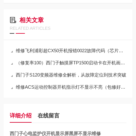
相关文章
RELATED ARTICLES
维修飞利浦彩超CX50开机报错0022故障代码（芯片级修理）
（修复率100）西门子触摸屏TP1500启动卡在开机画面不动维修
西门子S120变频器维修全解析，从故障定位到技术突破
维修ACS运动控制器开机指示灯不显示不亮（包修好故障）
详细介绍
在线留言
西门子心电监护仪开机显示屏黑屏不显示维修