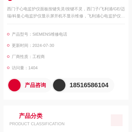
西门子心电监护仪面板按键失灵/按键不灵，西门子/飞利浦/GE/迈
瑞/科曼心电监护仪显示屏开机不显示维修，飞利浦心电监护仪开
机屏幕黑屏不亮维修，飞利浦心电监护仪开机屏幕显示白屏/花屏
维修，飞利浦心电监护仪开机屏幕显示ECG无波行维修，飞利浦
产品型号：SIEMENS维修电话
心电监护仪心电图波行杂乱维修，屏幕显示的呼吸波行弱/呼吸信
号弱维修，飞利浦心电监护仪心电扫描基线漂移/漂触显示屏区域
更新时间：2024-07-30
维修，飞利浦心电监护仪模块通讯异常维修，初始化
厂商性质：工程商
访问量：1404
18516586104
产品咨询
产品分类
PRODUCT CLASSIFICATION