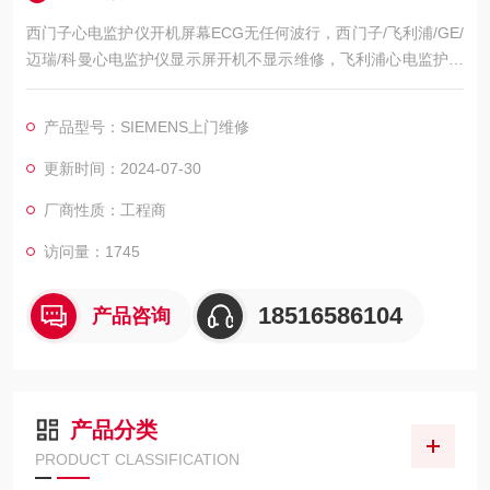
西门子心电监护仪开机屏幕ECG无任何波行，西门子/飞利浦/GE/
迈瑞/科曼心电监护仪显示屏开机不显示维修，飞利浦心电监护仪
开机屏幕黑屏不亮维修，飞利浦心电监护仪开机屏幕显示白屏/花
屏维修，飞利浦心电监护仪开机屏幕显示ECG无波行维修，飞利
产品型号：SIEMENS上门维修
浦心电监护仪心电图波行杂乱维修，屏幕显示的呼吸波行弱/呼吸
信号弱维修，飞利浦心电监护仪心电扫描基线漂移/漂触显示屏区
更新时间：2024-07-30
域维修，飞利浦心电监护仪模块通讯异常维修，初始
厂商性质：工程商
访问量：1745
18516586104
产品咨询
产品分类
PRODUCT CLASSIFICATION