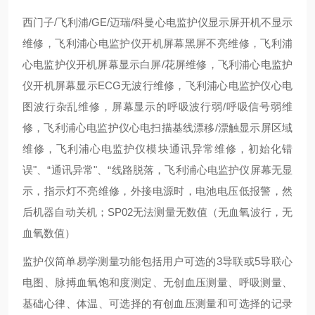
西门子/飞利浦/GE/迈瑞/科曼心电监护仪显示屏开机不显示
维修，飞利浦心电监护仪开机屏幕黑屏不亮维修，飞利浦
心电监护仪开机屏幕显示白屏/花屏维修，飞利浦心电监护
仪开机屏幕显示ECG无波行维修，飞利浦心电监护仪心电
图波行杂乱维修，屏幕显示的呼吸波行弱/呼吸信号弱维
修，飞利浦心电监护仪心电扫描基线漂移/漂触显示屏区域
维修，飞利浦心电监护仪模块通讯异常维修，初始化错
误"、“通讯异常"、“线路脱落，飞利浦心电监护仪屏幕无显
示，指示灯不亮维修，外接电源时，电池电压低报警，然
后机器自动关机；SP02无法测量无数值（无血氧波行，无
血氧数值）
监护仪简单易学测量功能包括用户可选的3导联或5导联心
电图、脉搏血氧饱和度测定、无创血压测量、呼吸测量、
基础心律、体温、可选择的有创血压测量和可选择的记录