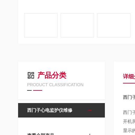
产品分类
详细
PRODUCT CLASSIFICATION
西门
西门子心电监护仪维修
西门
开机
显示