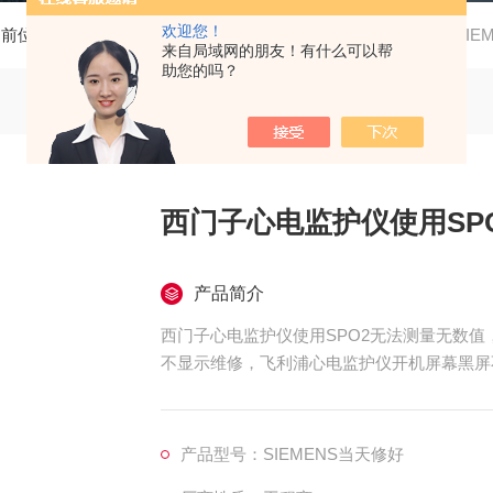
欢迎您！
当前位置：
首页
产品中心
西门子心电监护仪维修
SI
来自局域网的朋友！有什么可以帮
助您的吗？
西门子心电监护仪使用SP
产品简介
西门子心电监护仪使用SPO2无法测量无数值，
不显示维修，飞利浦心电监护仪开机屏幕黑屏
维修，飞利浦心电监护仪开机屏幕显示ECG
屏幕显示的呼吸波行弱/呼吸信号弱维修，飞
修，飞利浦心电监护仪模块通讯异常维修，初
产品型号：SIEMENS当天修好