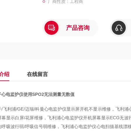
厂商性质：工程商
产品咨询
介绍
在线留言
子心电监护仪使用SPO2无法测量无数值
子/飞利浦/GE/迈瑞/科曼心电监护仪显示屏开机不显示维修，飞利
屏幕显示白屏/花屏维修，飞利浦心电监护仪开机屏幕显示ECG无
的呼吸波行弱/呼吸信号弱维修，飞利浦心电监护仪心电扫描基线漂