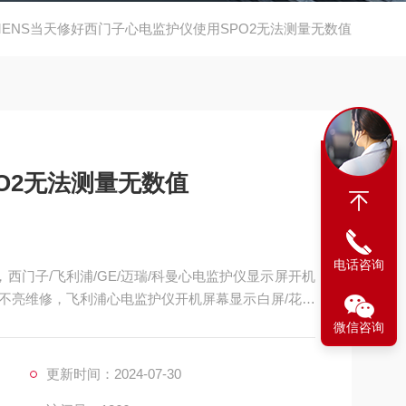
EMENS当天修好西门子心电监护仪使用SPO2无法测量无数值
O2无法测量无数值
电话咨询
西门子/飞利浦/GE/迈瑞/科曼心电监护仪显示屏开机
不亮维修，飞利浦心电监护仪开机屏幕显示白屏/花屏
无波行维修，飞利浦心电监护仪心电图波行杂乱维修，
微信咨询
利浦心电监护仪心电扫描基线漂移/漂触显示屏区域维
更新时间：2024-07-30