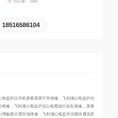
访问量：1866
18516586104
浦心电监护仪开机屏幕黑屏不亮维修，飞利浦心电监护仪
波行维修，飞利浦心电监护仪心电图波行杂乱维修，屏幕
移/漂触显示屏区域维修，飞利浦心电监护仪模块通讯异