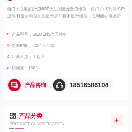
西门子心电监护仪NIBP无法测量无数值维修，西门子/飞利浦/GE/
迈瑞/科曼心电监护仪显示屏开机不显示维修，飞利浦心电监护仪
开机屏幕黑屏不亮维修，飞利浦心电监护仪开机屏幕显示白屏/花
屏维修，飞利浦心电监护仪开机屏幕显示ECG无波行维修，飞利
产品型号：SIEMENS当天修好
浦心电监护仪心电图波行杂乱维修，屏幕显示的呼吸波行弱/呼吸
信号弱维修，飞利浦心电监护仪心电扫描基线漂移/漂触显示屏区
更新时间：2024-07-30
域维修，飞利浦心电监护仪模块通讯异常维修，初
厂商性质：工程商
访问量：1589
18516586104
产品咨询
产品分类
PRODUCT CLASSIFICATION