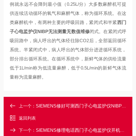
例就永远不会降到最小值（0.25L/分）
大多数麻醉机可提
供连续活动循环的氧气和麻醉气体，称为循环系统。在这
类麻醉机中，有两种主要的呼吸回路，紧闭式和半紧
西门
子心电监护仪NIBP无法测量无数值维修
闭式。在紧闭式呼
吸回路中，病人呼出的气体经往除CO2后，全部返回循环
系统。半紧闭式中，病人呼出的气体部分进进循环系统，
部分排出循环系统。在循环系统中，新鲜气体的供给流量
低于1L/min称为低流量麻醉，低于0.5L/min的新鲜气体流
量称为流量麻醉。
SIEMENS修好可测西门子心电监护仪NIBP测量值不准确修理电话
上一个：
返回列表
SIEMENS修理电话西门子心电监护仪开机不显示心电图参数维修
下一个：