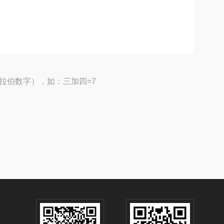
拉伯数字），如：三加四=7