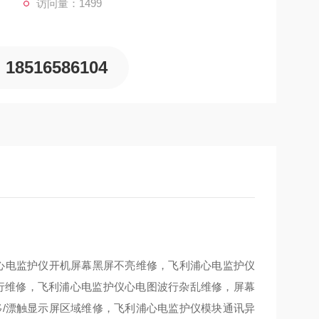
访问量：1499
18516586104
浦心电监护仪开机屏幕黑屏不亮维修，飞利浦心电监护仪
波行维修，飞利浦心电监护仪心电图波行杂乱维修，屏幕
移/漂触显示屏区域维修，飞利浦心电监护仪模块通讯异