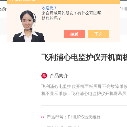
欢迎您！
当前位置：
首页
产品中心
西门子心电监护仪维修
PH
来自局域网的朋友！有什么可以帮
助您的吗？
飞利浦心电监护仪开机面
产品简介
飞利浦心电监护仪开机面板黑屏不亮故障维修，
机不显示维修，飞利浦心电监护仪开机屏幕黑
屏维修，飞利浦心电监护仪开机屏幕显示EC
修，屏幕显示的呼吸波行弱/呼吸信号弱维修
域维修，飞利浦心电监护仪模块通讯异常维修
产品型号：PHILIPS当天维修