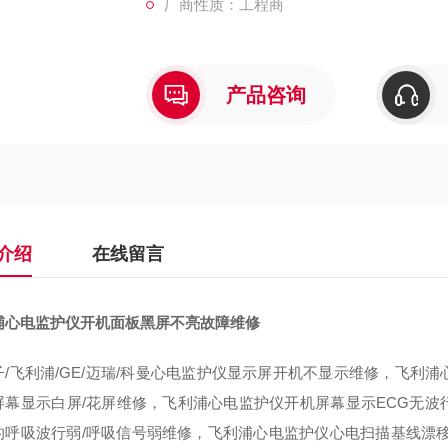
厂商性质：工程商
产品咨询
介绍
在线留言
浦心电监护仪开机面板黑屏不亮故障维修
子/飞利浦/GE/迈瑞/科曼心电监护仪显示屏开机不显示维修，飞利
屏幕显示白屏/花屏维修，飞利浦心电监护仪开机屏幕显示ECG无
的呼吸波行弱/呼吸信号弱维修，飞利浦心电监护仪心电扫描基线漂