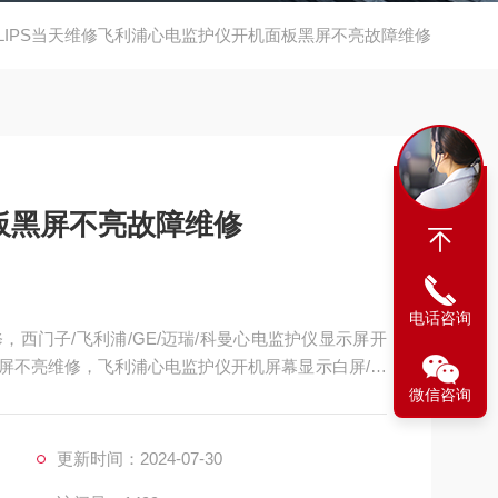
ILIPS当天维修飞利浦心电监护仪开机面板黑屏不亮故障维修
板黑屏不亮故障维修
电话咨询
西门子/飞利浦/GE/迈瑞/科曼心电监护仪显示屏开
屏不亮维修，飞利浦心电监护仪开机屏幕显示白屏/花
G无波行维修，飞利浦心电监护仪心电图波行杂乱维
微信咨询
，飞利浦心电监护仪心电扫描基线漂移/漂触显示屏区
，初始
更新时间：2024-07-30