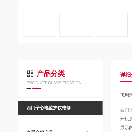
产品分类
详细
PRODUCT CLASSIFICATION
飞利
西门子心电监护仪维修
西门
开机
显示