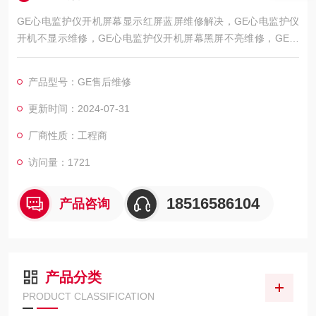
GE心电监护仪开机屏幕显示红屏蓝屏维修解决，GE心电监护仪
开机不显示维修，GE心电监护仪开机屏幕黑屏不亮维修，GE心
电监护仪开机屏幕显示白屏/花屏维修，GE心电监护仪开机屏幕
显示ECG无波行维修，GE心电监护仪心电图波行杂乱维修，屏幕
产品型号：GE售后维修
显示的呼吸波行弱/呼吸信号弱维修，GE心电监护仪心电扫描基
线漂移/漂触显示屏区域维修，GE心电监护仪模块通讯异常维
更新时间：2024-07-31
修，初始化错误"、“通讯异常"、“线路脱落，HE心电
厂商性质：工程商
访问量：1721
18516586104
产品咨询
产品分类
PRODUCT CLASSIFICATION