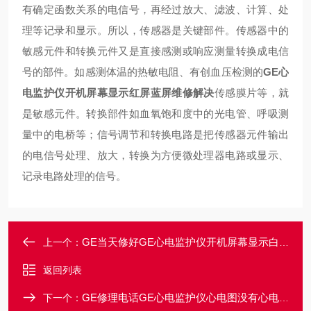
有确定函数关系的电信号，再经过放大、滤波、计算、处
理等记录和显示。所以，传感器是关键部件。传感器中的
敏感元件和转换元件又是直接感测或响应测量转换成电信
号的部件。如感测体温的热敏电阻、有创血压检测的
GE心
电监护仪开机屏幕显示红屏蓝屏维修解决
传感膜片等，就
是敏感元件。转换部件如血氧饱和度中的光电管、呼吸测
量中的电桥等；信号调节和转换电路是把传感器元件输出
的电信号处理、放大，转换为方便微处理器电路或显示、
记录电路处理的信号。
GE当天修好GE心电监护仪开机屏幕显示白屏花屏故障维修
上一个：
返回列表
GE修理电话GE心电监护仪心电图没有心电波形故障维修
下一个：