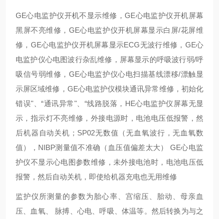
GE心电监护仪开机不显示维修，GE心电监护仪开机屏幕
黑屏不亮维修，GE心电监护仪开机屏幕显示白屏/花屏维
修，GE心电监护仪开机屏幕显示ECG无波行维修，GE心
电监护仪心电图波行杂乱维修，屏幕显示的呼吸波行弱/呼
吸信号弱维修，GE心电监护仪心电扫描基线漂移/漂触显
示屏区域维修，GE心电监护仪模块通讯异常维修，初始化
错误"、“通讯异常"、“线路脱落，HE心电监护仪屏幕无显
示，指示灯不亮维修，外接电源时，电池电压低报警，然
后机器自动关机；SP02无数值（无血氧波行，无血氧数
值），NIBP测量值不准确（血压值偏差太大） GE心电监
护仪不显示心电图参数维修，未外接电池时，电池电压低
报警，然后自动关机，即使给机器充电也无用维修
监护仪所测量的参数为胎心率、宫缩压、胎动、母亲血
压、血氧、 脉搏、心电、呼吸、体温等。然后转换为与之