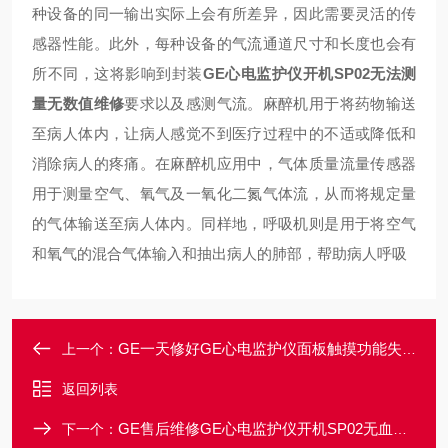
种设备的同一输出实际上会有所差异，因此需要灵活的传
感器性能。此外，每种设备的气流通道尺寸和长度也会有
所不同，这将影响到封装
GE心电监护仪开机SP02无法测
量无数值维修
要求以及感测气流。
麻醉机用于将药物输送
至病人体内，让病人感觉不到医疗过程中的不适或降低和
消除病人的疼痛。在麻醉机应用中，气体质量流量传感器
用于测量空气、氧气及一氧化二氮气体流，从而将规定量
的气体输送至病人体内。同样地，呼吸机则是用于将空气
和氧气的混合气体输入和抽出病人的肺部，帮助病人呼吸
GE一天修好GE心电监护仪面板触摸功能失灵不灵故障维修
上一个：
返回列表
GE售后维修GE心电监护仪开机SP02无血氧波行显示维修
下一个：