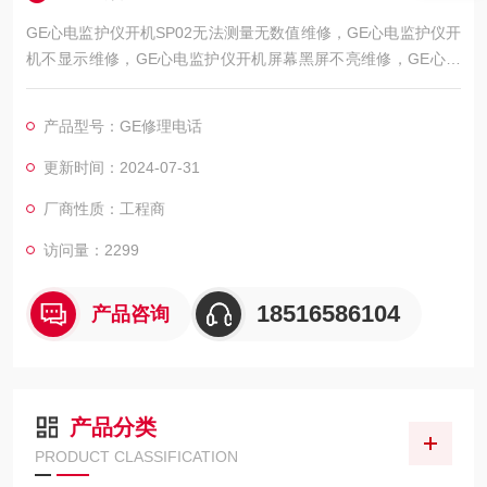
GE心电监护仪开机SP02无法测量无数值维修，GE心电监护仪开
机不显示维修，GE心电监护仪开机屏幕黑屏不亮维修，GE心电
监护仪开机屏幕显示白屏/花屏维修，GE心电监护仪开机屏幕显
示ECG无波行维修，GE心电监护仪心电图波行杂乱维修，屏幕显
产品型号：GE修理电话
示的呼吸波行弱/呼吸信号弱维修，GE心电监护仪心电扫描基线
漂移/漂触显示屏区域维修，GE心电监护仪模块通讯异常维修，
更新时间：2024-07-31
初始化错误"、“通讯异常"、“线路脱落，HE心
厂商性质：工程商
访问量：2299
18516586104
产品咨询
产品分类
PRODUCT CLASSIFICATION