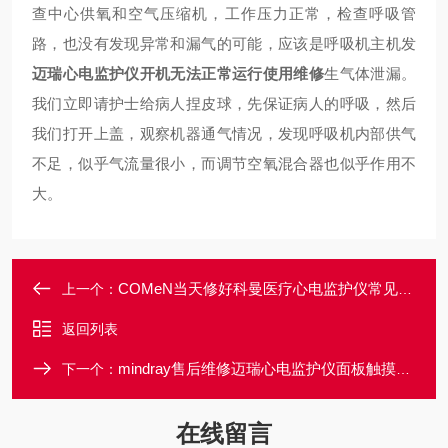
查中心供氧和空气压缩机，工作压力正常，检查呼吸管
路，也没有发现异常和漏气的可能，应该是呼吸机主机发
迈瑞心电监护仪开机无法正常运行使用维修
生气体泄漏。
我们立即请护士给病人捏皮球，先保证病人的呼吸，然后
我们打开上盖，观察机器通气情况，发现呼吸机内部供气
不足，似乎气流量很小，而调节空氧混合器也似乎作用不
大。
COMeN当天修好科曼医疗心电监护仪常见故障售后修理电话
上一个：
返回列表
mindray售后维修迈瑞心电监护仪面板触摸点击失灵维修解决
下一个：
在线留言