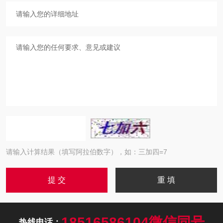
请输入计算结果（填写阿拉伯数字），如：三加四=7
18516586104微信同号
热线电话：