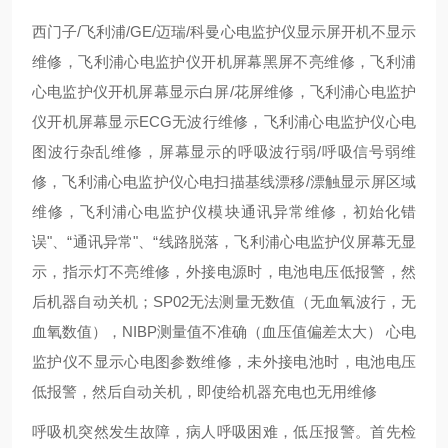
西门子/飞利浦/GE/迈瑞/科曼心电监护仪显示屏开机不显示
维修，飞利浦心电监护仪开机屏幕黑屏不亮维修，飞利浦
心电监护仪开机屏幕显示白屏/花屏维修，飞利浦心电监护
仪开机屏幕显示ECG无波行维修，飞利浦心电监护仪心电
图波行杂乱维修，屏幕显示的呼吸波行弱/呼吸信号弱维
修，飞利浦心电监护仪心电扫描基线漂移/漂触显示屏区域
维修，飞利浦心电监护仪模块通讯异常维修，初始化错
误"、“通讯异常"、“线路脱落，飞利浦心电监护仪屏幕无显
示，指示灯不亮维修，外接电源时，电池电压低报警，然
后机器自动关机；SP02无法测量无数值（无血氧波行，无
血氧数值），NIBP测量值不准确（血压值偏差太大） 心电
监护仪不显示心电图参数维修，未外接电池时，电池电压
低报警，然后自动关机，即使给机器充电也无用维修
呼吸机突然发生故障，病人呼吸困难，低压报警。首先检