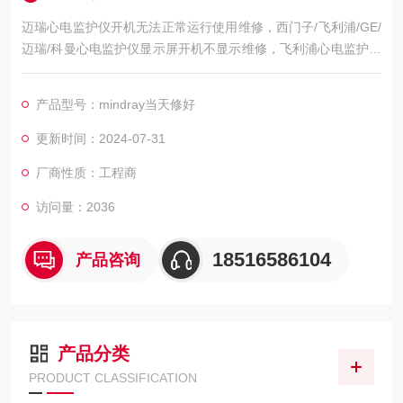
迈瑞心电监护仪开机无法正常运行使用维修，西门子/飞利浦/GE/
迈瑞/科曼心电监护仪显示屏开机不显示维修，飞利浦心电监护仪
开机屏幕黑屏不亮维修，飞利浦心电监护仪开机屏幕显示白屏/花
屏维修，飞利浦心电监护仪开机屏幕显示ECG无波行维修，飞利
产品型号：mindray当天修好
浦心电监护仪心电图波行杂乱维修，屏幕显示的呼吸波行弱/呼吸
信号弱维修，飞利浦心电监护仪心电扫描基线漂移/漂触显示屏区
更新时间：2024-07-31
域维修，飞利浦心电监护仪模块通讯异常维修，初始化
厂商性质：工程商
访问量：2036
18516586104
产品咨询
产品分类
PRODUCT CLASSIFICATION